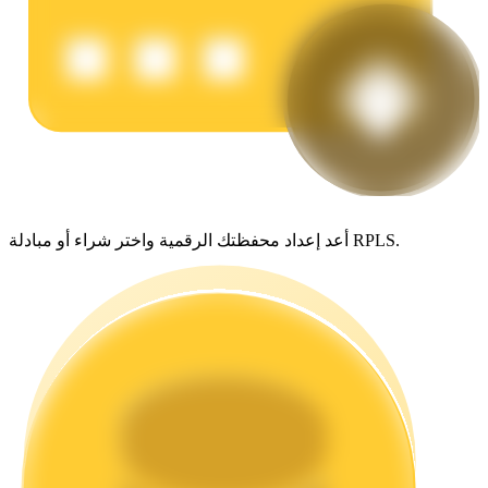
يكسب
أعد إعداد محفظتك الرقمية واختر شراء أو مبادلة RPLS.
خنزير الطاقة
احصل على مكافآت تنافسية يوميًا