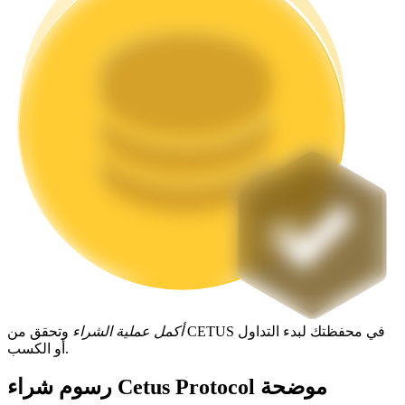
التوقيع المساحي
عوائد عالية والوصول الفوري
Launchpool
الرهان المرن لكسب العملات الرقمية الشهيرة
أكمل عملية الشراء
وتحقق من CETUS في محفظتك لبدء التداول
أو الكسب.
رسوم شراء Cetus Protocol موضحة