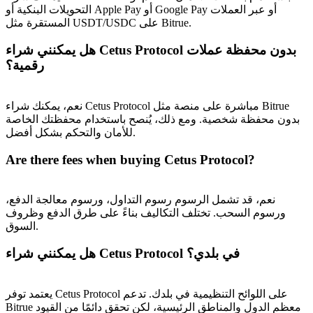
التحويلات البنكية أو Apple Pay أو Google Pay أو عبر العملات
المستقرة مثل USDT/USDC على Bitrue.
هل يمكنني شراء Cetus Protocol بدون محفظة عملات
رقمية؟
نعم، يمكنك شراء Cetus Protocol مباشرة على منصة مثل Bitrue
بدون محفظة شخصية. ومع ذلك، يُنصح باستخدام محفظتك الخاصة
للأمان والتحكم بشكل أفضل.
Are there fees when buying Cetus Protocol?
نعم، قد تشمل الرسوم رسوم التداول، ورسوم معالجة الدفع،
ورسوم السحب. تختلف التكاليف بناءً على طرق الدفع وظروف
السوق.
هل يمكنني شراء Cetus Protocol في بلدي؟
يعتمد توفر Cetus Protocol على اللوائح التنظيمية في بلدك. تدعم
Bitrue معظم الدول والمناطق الرئيسية، لكن تحقق دائمًا من القيود