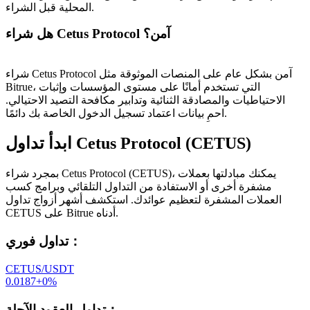
المحلية قبل الشراء.
هل شراء Cetus Protocol آمن؟
شراء Cetus Protocol آمن بشكل عام على المنصات الموثوقة مثل
Bitrue، التي تستخدم أمانًا على مستوى المؤسسات وإثبات
الاحتياطيات والمصادقة الثنائية وتدابير مكافحة التصيد الاحتيالي.
احمِ بيانات اعتماد تسجيل الدخول الخاصة بك دائمًا.
ابدأ تداول Cetus Protocol (CETUS)
بمجرد شراء Cetus Protocol (CETUS)، يمكنك مبادلتها بعملات
مشفرة أخرى أو الاستفادة من التداول التلقائي وبرامج كسب
العملات المشفرة لتعظيم عوائدك. استكشف أشهر أزواج تداول
CETUS على Bitrue أدناه.
：
تداول فوري
CETUS/USDT
0.0187
+
0
%
：
تداول العقود الآجلة