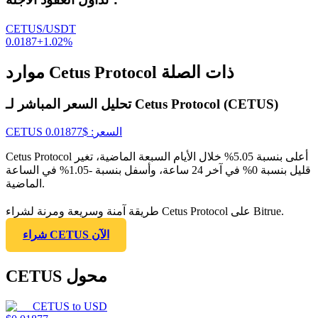
CETUS/USDT
0.0187
+
1.02
%
موارد Cetus Protocol ذات الصلة
تحليل السعر المباشر لـ Cetus Protocol (CETUS)
السعر
: $
0.01877
CETUS
Cetus Protocol أعلى بنسبة 5.05% خلال الأيام السبعة الماضية، تغير
قليل بنسبة 0% في آخر 24 ساعة، وأسفل بنسبة -1.05% في الساعة
الماضية.
طريقة آمنة وسريعة ومرنة لشراء Cetus Protocol على Bitrue.
شراء CETUS الآن
CETUS محول
CETUS
to
USD