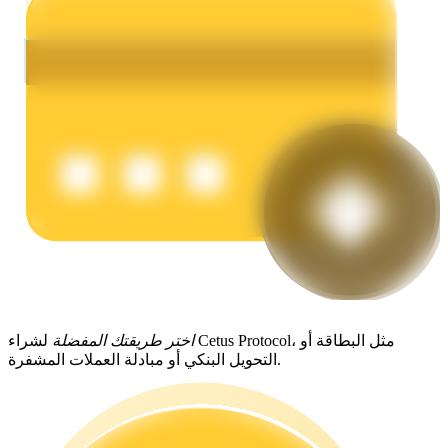
يكسب
خنزير الطاقة
احصل على مكافآت تنافسية يوميًا
اختر طريقتك المفضلة
لشراء Cetus Protocol، مثل البطاقة أو
التحويل البنكي أو مبادلة العملات المشفرة.