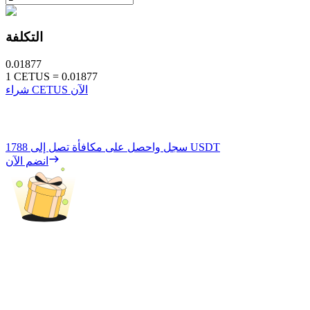
التكلفة
0.01877
1
CETUS
=
0.01877
شراء CETUS الآن
1788 USDT
سجل واحصل على مكافأة تصل إلى
انضم الآن