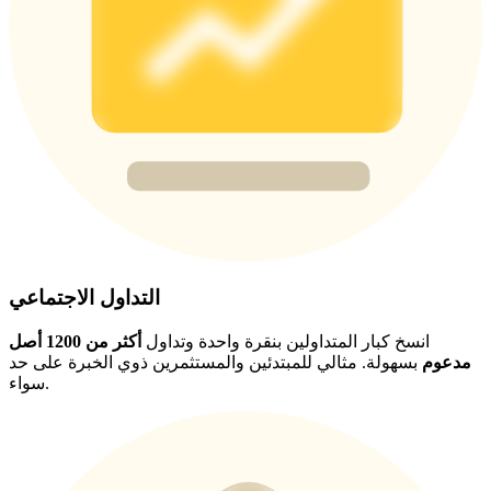
BTC Welcome Rewards
Deposit & Trade BTC to Share 25000 USDT prize pool!
Deposit CASHCAT & Win
Share 500000 CASHCAT prize pool
التداول الاجتماعي
Exclusive for BitMart Users
Register & Trade to Win 500,000 USDT
انسخ كبار المتداولين بنقرة واحدة وتداول
أكثر من 1200 أصل
مدعوم
بسهولة. مثالي للمبتدئين والمستثمرين ذوي الخبرة على حد
سواء.
Precious Metals Trading Carnival
Trade Gold & Silver · 33,333 USDT Bonus