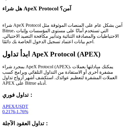
هل شراء ApeX Protocol آمن؟
شراء ApeX Protocol آمن بشكل عام على المنصات الموثوقة مثل
Bitrue، التي تستخدم أمانًا على مستوى المؤسسات وإثبات
الاحتياطيات والمصادقة الثنائية وتدابير مكافحة التصيد الاحتيالي.
احمِ بيانات اعتماد تسجيل الدخول الخاصة بك دائمًا.
ابدأ تداول ApeX Protocol (APEX)
بمجرد شراء ApeX Protocol (APEX)، يمكنك مبادلتها بعملات
مشفرة أخرى أو الاستفادة من التداول التلقائي وبرامج كسب
العملات المشفرة لتعظيم عوائدك. استكشف أشهر أزواج تداول
APEX على Bitrue أدناه.
：
تداول فوري
APEX/USDT
0.2176
-1.76
%
：
تداول العقود الآجلة