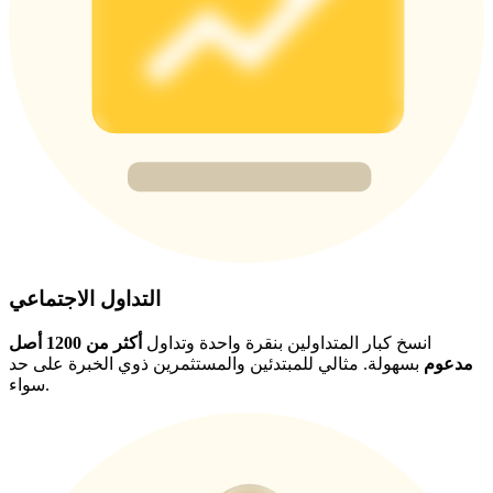
BTC Welcome Rewards
Deposit & Trade BTC to Share 25000 USDT prize pool!
Deposit CASHCAT & Win
Share 500000 CASHCAT prize pool
التداول الاجتماعي
Exclusive for BitMart Users
Register & Trade to Win 500,000 USDT
انسخ كبار المتداولين بنقرة واحدة وتداول
أكثر من 1200 أصل
مدعوم
بسهولة. مثالي للمبتدئين والمستثمرين ذوي الخبرة على حد
سواء.
Precious Metals Trading Carnival
Trade Gold & Silver · 33,333 USDT Bonus