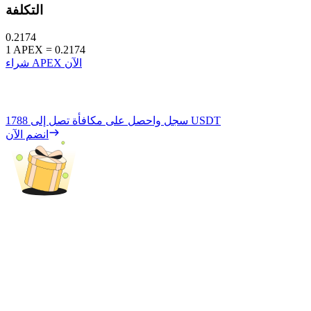
التكلفة
0.2174
1
APEX
=
0.2174
شراء APEX الآن
1788 USDT
سجل واحصل على مكافأة تصل إلى
انضم الآن