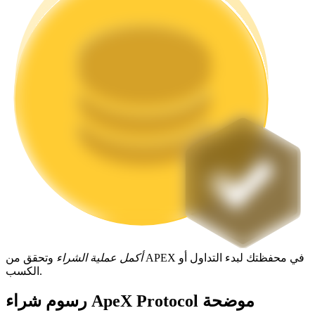
التوقيع المساحي
عوائد عالية والوصول الفوري
Launchpool
الرهان المرن لكسب العملات الرقمية الشهيرة
أكمل عملية الشراء
وتحقق من APEX في محفظتك لبدء التداول أو
الكسب.
رسوم شراء ApeX Protocol موضحة