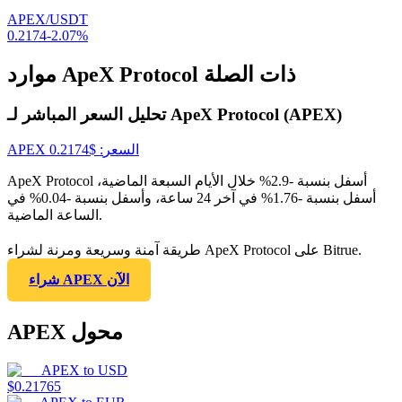
APEX/USDT
0.2174
-2.07
%
موارد ApeX Protocol ذات الصلة
تحليل السعر المباشر لـ ApeX Protocol (APEX)
السعر
: $
0.2174
APEX
ApeX Protocol أسفل بنسبة -2.9% خلال الأيام السبعة الماضية،
أسفل بنسبة -1.76% في آخر 24 ساعة، وأسفل بنسبة -0.04% في
الساعة الماضية.
طريقة آمنة وسريعة ومرنة لشراء ApeX Protocol على Bitrue.
شراء APEX الآن
APEX محول
APEX
to
USD
$
0.21765