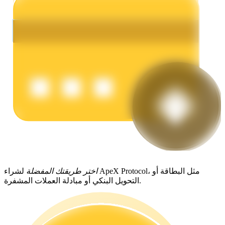
يكسب
خنزير الطاقة
احصل على مكافآت تنافسية يوميًا
اختر طريقتك المفضلة
لشراء ApeX Protocol، مثل البطاقة أو
التحويل البنكي أو مبادلة العملات المشفرة.