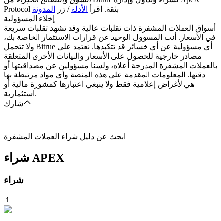
Protocol بثقة. اقرأ
الأدلة
/ زر
المدونة
إخلاء المسؤولية
أسواق العملات المشفرة ذات تقلبات عالية وقد تشهد تقلبات سريعة
في الأسعار. أنت المسؤول الوحيد عن قرارات الاستثمار الخاصة بك،
ولا تتحمل Bitrue أي مسؤولية عن أي خسائر قد تتكبدها. نعتمد على
مصادر خارجية للحصول على الأسعار والبيانات الأخرى المتعلقة
بالعملات المشفرة المدرجة أعلاه، ولسنا مسؤولين عن مصداقيتها أو
دقتها. المعلومات المقدمة على هذه المنصة وأي مواد مرتبطة بها
هي لأغراض إعلامية فقط ولا ينبغي اعتبارها كمشورة مالية أو
استثمارية.
شارك
ابحث عن دليل شراء العملات المشفرة
APEX
شراء
شراء