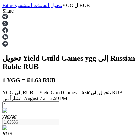
RUB
ل
YGG
محول العملات المشفرة
Bitrue
Share
العقود الآجلة
إلى Russian
ygg
تحويل Yield Guild Games
Ruble
RUB
1 YGG = ₽1.63 RUB
YGG إلى RUB: 1 Yield Guild Games يتحول إلى ₽1.63 RUB
العقود الآجلة USDT
اعتباراً من August 7 at 12:59 PM
العقود الآجلة باستخدام USDT كضمان
ygg
ygg
RUB