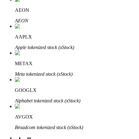
Bitrue
AI
AEON
AEON
AAPLX
Apple tokenized stock (xStock)
شركاء بيترو
METAX
Meta tokenized stock (xStock)
GOOGLX
Alphabet tokenized stock (xStock)
AVGOX
شركاء Bitrue
Broadcom tokenized stock (xStock)
تصل العمولات إلى 65٪!