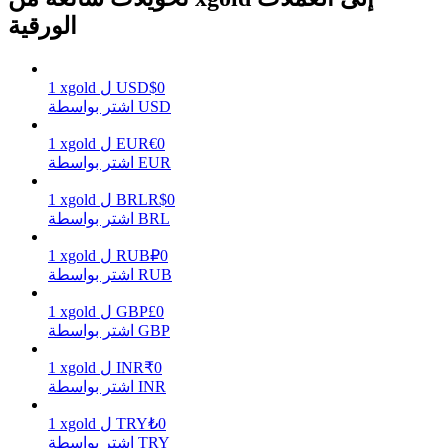
الورقية
يكسب
0
$
USD
ل
xgold
1
اشتر بواسطة USD
0
€
EUR
ل
xgold
1
اشتر بواسطة EUR
0
R$
BRL
ل
xgold
1
اشتر بواسطة BRL
0
₽
RUB
ل
xgold
1
اشتر بواسطة RUB
خنزير الطاقة
0
£
GBP
ل
xgold
1
احصل على مكافآت تنافسية يوميًا
اشتر بواسطة GBP
0
₹
INR
ل
xgold
1
اشتر بواسطة INR
0
₺
TRY
ل
xgold
1
اشتر بواسطة TRY