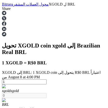
BRL
ل
XGOLD
محول العملات المشفرة
Bitrue
Share
العقود الآجلة
إلى Brazilian
xgold
تحويل XGOLD coin
Real
BRL
1 XGOLD = R$0 BRL
XGOLD إلى BRL: 1 XGOLD coin يتحول إلى R$0 BRL اعتباراً
العقود الآجلة USDT
من August 8 at 4:00 PM
العقود الآجلة باستخدام USDT كضمان
xgold
xgold
BRL