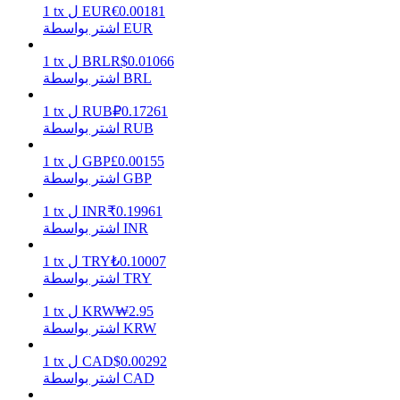
0.00181
€
EUR
ل
tx
1
اشتر بواسطة EUR
0.01066
R$
BRL
ل
tx
1
يكسب
اشتر بواسطة BRL
0.17261
₽
RUB
ل
tx
1
اشتر بواسطة RUB
0.00155
£
GBP
ل
tx
1
اشتر بواسطة GBP
0.19961
₹
INR
ل
tx
1
اشتر بواسطة INR
خنزير الطاقة
0.10007
₺
TRY
ل
tx
1
اشتر بواسطة TRY
احصل على مكافآت تنافسية يوميًا
2.95
₩
KRW
ل
tx
1
اشتر بواسطة KRW
0.00292
$
CAD
ل
tx
1
اشتر بواسطة CAD