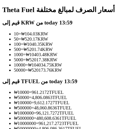
العقود الآجلة USDC
Theta Fuel أسعار الصرف لمبالغ مختلفة
العقود الآجلة باستخدام USDC كضمان
قيم إلى KRW من today 13:59
10
=
₩
104.03
KRW
50
=
₩
520.17
KRW
100
=
₩
1040.35
KRW
500
=
₩
5201.74
KRW
1000
=
₩
10403.48
KRW
5000
=
₩
52017.38
KRW
10000
=
₩
104034.75
KRW
نسخ التداول
50000
=
₩
520173.76
KRW
انضم إلى أفضل المتداولين
قيم إلى TFUEL من today 13:59
₩
10000
=
961.2172
TFUEL
₩
50000
=
4,806.0863
TFUEL
₩
100000
=
9,612.1727
TFUEL
₩
500000
=
48,060.8636
TFUEL
₩
1000000
=
96,121.7272
TFUEL
₩
5000000
=
480,608.6361
TFUEL
₩
10000000
=
961,217.2723
TFUEL
₩
50000000
=
4,806,086.3617
TFUEL