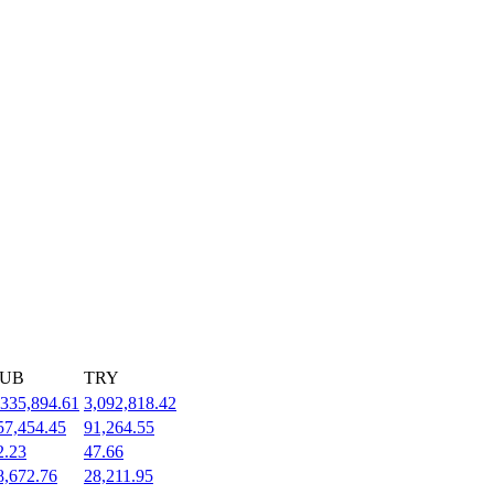
UB
TRY
,335,894.61
3,092,818.42
57,454.45
91,264.55
2.23
47.66
8,672.76
28,211.95