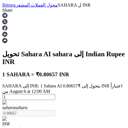
INR
ل
SAHARA
محول العملات المشفرة
Bitrue
Share
العقود الآجلة
إلى Indian Rupee
sahara
تحويل Sahara AI
INR
1 SAHARA = ₹0.80657 INR
SAHARA إلى INR: 1 Sahara AI يتحول إلى ₹0.80657 INR اعتباراً
العقود الآجلة USDT
من August 6 at 12:00 AM
العقود الآجلة باستخدام USDT كضمان
sahara
sahara
INR