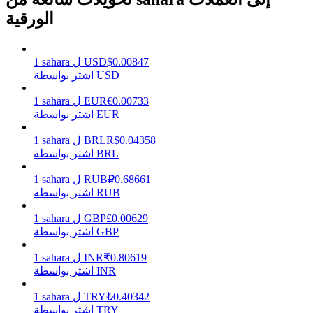
الورقية
يكسب
0.00847
$
USD
ل
sahara
1
اشتر بواسطة USD
0.00733
€
EUR
ل
sahara
1
اشتر بواسطة EUR
0.04358
R$
BRL
ل
sahara
1
اشتر بواسطة BRL
0.68661
₽
RUB
ل
sahara
1
اشتر بواسطة RUB
خنزير الطاقة
0.00629
£
GBP
ل
sahara
1
احصل على مكافآت تنافسية يوميًا
اشتر بواسطة GBP
0.80619
₹
INR
ل
sahara
1
اشتر بواسطة INR
0.40342
₺
TRY
ل
sahara
1
اشتر بواسطة TRY