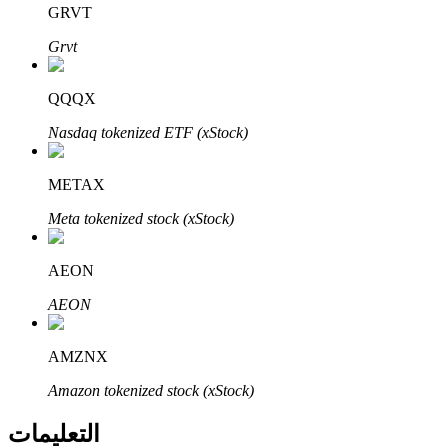
Bitrue
AI
GRVT
Grvt
QQQX
Nasdaq tokenized ETF (xStock)
شركاء بيترو
METAX
Meta tokenized stock (xStock)
AEON
AEON
AMZNX
شركاء Bitrue
Amazon tokenized stock (xStock)
تصل العمولات إلى 65٪!
التعليمات