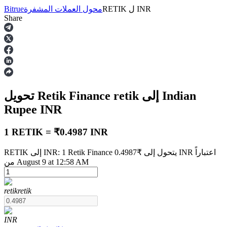
INR
ل
RETIK
محول العملات المشفرة
Bitrue
Share
العقود الآجلة
إلى Indian
retik
تحويل Retik Finance
Rupee
INR
1 RETIK = ₹0.4987 INR
RETIK إلى INR: 1 Retik Finance يتحول إلى ₹0.4987 INR اعتباراً
العقود الآجلة USDT
من August 9 at 12:58 AM
العقود الآجلة باستخدام USDT كضمان
retik
retik
INR