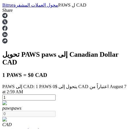
CAD
ل
PAWS
محول العملات المشفرة
Bitrue
Share
العقود الآجلة
إلى Canadian Dollar
paws
تحويل PAWS
CAD
1 PAWS = $0 CAD
PAWS إلى CAD: 1 PAWS يتحول إلى $0 CAD اعتباراً من August 7
العقود الآجلة USDT
at 2:59 AM
العقود الآجلة باستخدام USDT كضمان
paws
paws
CAD