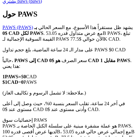
)
paws
(
paws
يشتري
حول PAWS
يشهد ظل مستقراً هذا الأسبوع، مع السعر الحالي
بـ
PAWS (PAWS)
العقود الآجلة لـ COIN-M
. مع عرض متداول قدره 53.05B PAWS، تبلغ
$0 CAD لكل PAWS
القيمة السوقية الإجمالية لـ PAWS الآن حوالي $77.5K CAD.
العقود الآجلة للعملات المشفرة
على مدار الـ 24 ساعة الماضية، بلغ حجم تداول PAWS $0 CAD
.
هو $0 CAD مقابل 1 PAWS
سعر الصرف
PAWS إلى CAD
حالياً،
TradFi
هذا يعني:
مشتقات الأسهم والعملات الأجنبية والمعادن الثمينة والسلع
1
PAWS
=
$
0
CAD
$
1
CAD
=
0
PAWS
(ملاحظة: لا تشمل الرسوم و تكاليف الغاز.)
في آخر 24 ساعة، تقلب السعر بنسبة 0%، حيث وصل إلى أعلى
مستوى عند $0 CAD وأدنى مستوى عند $0 CAD.
إحصائيات سوق PAWS
PAWS هو عملة مشفرة مبنية على سلسلة الكتل الخاصة بـ PAWS.
لديها عرض أقصى قدره 100B، مع إجمالي عرض حالي قدره 53.05B