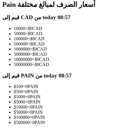
العقود الآجلة USDC
Pain أسعار الصرف لمبالغ مختلفة
العقود الآجلة باستخدام USDC كضمان
قيم إلى CAD من today 08:57
10000
=
$
0
CAD
50000
=
$
0
CAD
100000
=
$
0
CAD
500000
=
$
0
CAD
1000000
=
$
0
CAD
5000000
=
$
0
CAD
10000000
=
$
0
CAD
50000000
=
$
0
CAD
نسخ التداول
قيم إلى PAIN من today 08:57
انضم إلى أفضل المتداولين
$
100
=
0
PAIN
$
500
=
0
PAIN
$
1000
=
0
PAIN
$
5000
=
0
PAIN
$
10000
=
0
PAIN
$
50000
=
0
PAIN
$
100000
=
0
PAIN
$
500000
=
0
PAIN