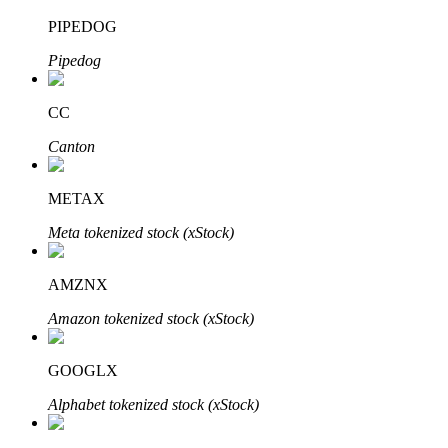
PIPEDOG
Pipedog
عمليات احتجاز BTR
CC
استثمارات حصرية لحاملي BTR
Canton
METAX
Meta tokenized stock (xStock)
AMZNX
Amazon tokenized stock (xStock)
القروض
خدمة الاقتراض المدعومة بالعملات المشفرة
GOOGLX
Alphabet tokenized stock (xStock)