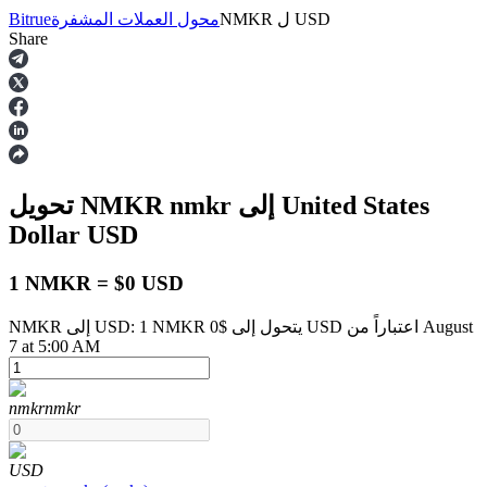
USD
ل
NMKR
محول العملات المشفرة
Bitrue
Share
العقود الآجلة
إلى United States
nmkr
تحويل NMKR
Dollar
USD
1 NMKR = $0 USD
NMKR إلى USD: 1 NMKR يتحول إلى $0 USD اعتباراً من August
العقود الآجلة USDT
7 at 5:00 AM
العقود الآجلة باستخدام USDT كضمان
nmkr
nmkr
USD