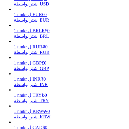
اشتر بواسطة USD
0
€
EUR
ل
nmkr
1
اشتر بواسطة EUR
يكسب
0
R$
BRL
ل
nmkr
1
اشتر بواسطة BRL
0
₽
RUB
ل
nmkr
1
اشتر بواسطة RUB
0
£
GBP
ل
nmkr
1
اشتر بواسطة GBP
0
₹
INR
ل
nmkr
1
خنزير الطاقة
اشتر بواسطة INR
احصل على مكافآت تنافسية يوميًا
0
₺
TRY
ل
nmkr
1
اشتر بواسطة TRY
0
₩
KRW
ل
nmkr
1
اشتر بواسطة KRW
0
$
CAD
ل
nmkr
1