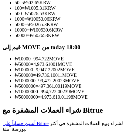
50
=
₩
502.65
KRW
100
=
₩
1005.31
KRW
كن متداول نسخ
500
=
₩
5026.53
KRW
1000
=
₩
10053.06
KRW
استمتع بتقاسم الأرباح وعمولات نسخ التداول
5000
=
₩
50265.3
KRW
10000
=
₩
100530.6
KRW
50000
=
₩
502653
KRW
قيم إلى MOVE من today 18:00
₩
10000
=
994.722
MOVE
₩
50000
=
4,973.61001
MOVE
₩
100000
=
9,947.22002
MOVE
₩
500000
=
49,736.10011
MOVE
₩
1000000
=
99,472.20023
MOVE
معلومة
₩
5000000
=
497,361.00119
MOVE
₩
10000000
=
994,722.00239
MOVE
تحليل البيانات الضخمة بما في ذلك المعلومات التجارية، وما
₩
50000000
=
4,973,610.01198
MOVE
إلى ذلك.
شراء العملات المشفرة مع Bitrue
لشراء وبيع العملات المشفرة في أكثر
أنشئ حساباً على Bitrue
بورصة آمنة.