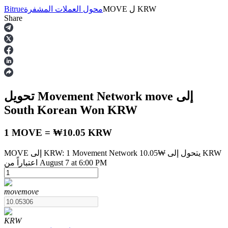
KRW
ل
MOVE
محول العملات المشفرة
Bitrue
Share
العقود الآجلة
إلى
move
تحويل Movement Network
South Korean Won
KRW
1 MOVE = ₩10.05 KRW
MOVE إلى KRW: 1 Movement Network يتحول إلى ₩10.05 KRW
العقود الآجلة USDT
اعتباراً من August 7 at 6:00 PM
العقود الآجلة باستخدام USDT كضمان
move
move
KRW