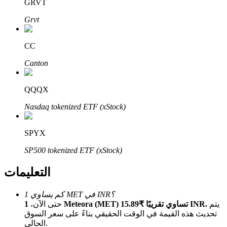
Bitrue
AI
GRVT
Grvt
CC
Canton
شركاء بيترو
QQQX
Nasdaq tokenized ETF (xStock)
SPYX
SP500 tokenized ETF (xStock)
التعليمات
شركاء Bitrue
كم يساوي 1 MET في INR؟
يتم
1 Meteora (MET) تساوي تقريبًا ₹15.89 INR.
حتى الآن،
تصل العمولات إلى 65٪!
تحديث هذه القيمة في الوقت الحقيقي بناءً على سعر السوق
الحالي.