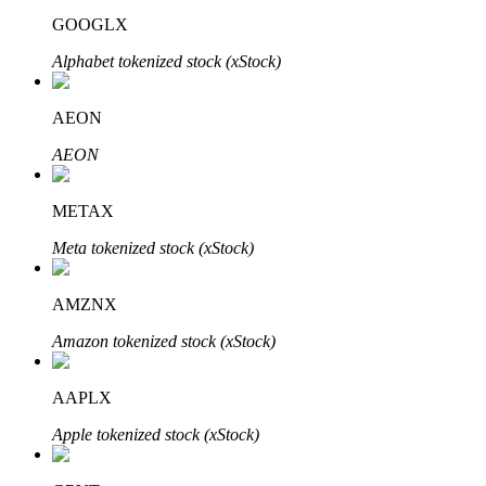
GOOGLX
Alphabet tokenized stock (xStock)
AEON
AEON
الاستثمار التلقائي
احصل على أرباح طويلة الأجل وفوائد مرنة
METAX
Meta tokenized stock (xStock)
AMZNX
Amazon tokenized stock (xStock)
AAPLX
تعلم الستاكينغ
Apple tokenized stock (xStock)
تعرف على كيفية كسب الدخل السلبي