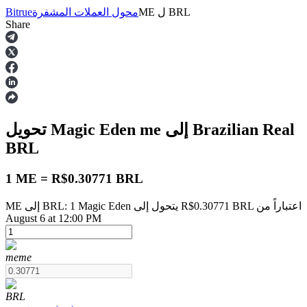
BRL
ل
ME
محول العملات المشفرة
Bitrue
Share
العقود الآجلة
إلى Brazilian Real
me
تحويل Magic Eden
BRL
1 ME = R$0.30771 BRL
ME إلى BRL: 1 Magic Eden يتحول إلى R$0.30771 BRL اعتباراً من
العقود الآجلة USDT
August 6 at 12:00 PM
العقود الآجلة باستخدام USDT كضمان
me
me
BRL