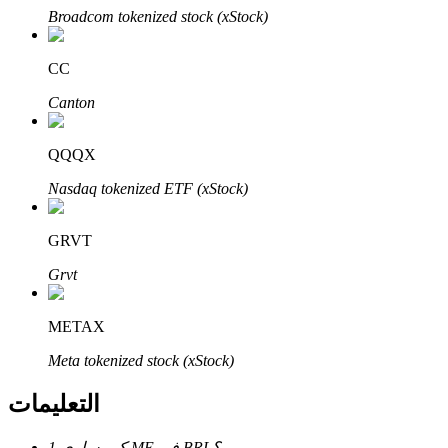
Bitrue
AI
Broadcom tokenized stock (xStock)
CC
Canton
QQQX
شركاء بيترو
Nasdaq tokenized ETF (xStock)
GRVT
Grvt
METAX
Meta tokenized stock (xStock)
شركاء Bitrue
التعليمات
تصل العمولات إلى 65٪!
كم يساوي 1 ME في BRL؟