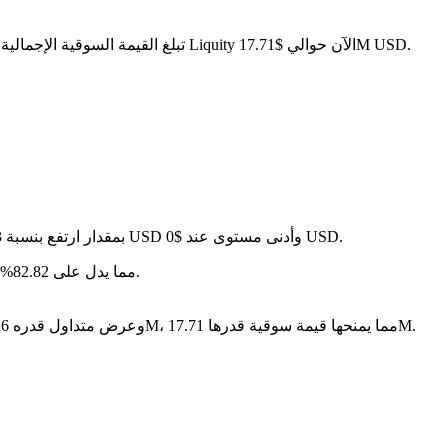
. مع عرض متداول قدره 96.26M LQTY، تبلغ القيمة السوقية الإجمالية لـ Liquity الآن حوالي $17.71M USD.
في آخر 24 ساعة، تقلب السعر بنسبة 0.32%، حيث وصل إلى أعلى مستوى عند $0 USD وأدنى مستوى عند $0 USD.
على مدار الأيام السبعة الماضية، تغير سعر Liquity بمقدار ارتفع بنسبة 7.13%.
سنة بعد سنة، Liquity قد تراجع بمقدار $-- USD، مما يدل على 82.82% متناقص في القيمة.