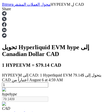
CAD
ل
HYPEEVM
محول العملات المشفرة
Bitrue
Share
العقود الآجلة
إلى
hype
تحويل Hyperliquid EVM
Canadian Dollar
CAD
1 HYPEEVM = $79.14 CAD
HYPEEVM إلى CAD: 1 Hyperliquid EVM يتحول إلى $79.14
العقود الآجلة USDT
CAD اعتباراً من August 6 at 4:59 AM
العقود الآجلة باستخدام USDT كضمان
hype
hype
CAD