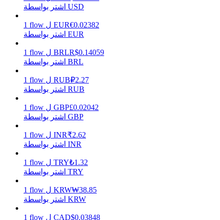
اشتر بواسطة USD
0.02382
€
EUR
ل
flow
1
اشتر بواسطة EUR
يكسب
0.14059
R$
BRL
ل
flow
1
اشتر بواسطة BRL
2.27
₽
RUB
ل
flow
1
اشتر بواسطة RUB
0.02042
£
GBP
ل
flow
1
اشتر بواسطة GBP
2.62
₹
INR
ل
flow
1
خنزير الطاقة
اشتر بواسطة INR
احصل على مكافآت تنافسية يوميًا
1.32
₺
TRY
ل
flow
1
اشتر بواسطة TRY
38.85
₩
KRW
ل
flow
1
اشتر بواسطة KRW
0.03848
$
CAD
ل
flow
1