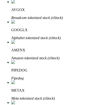
AVGOX
Broadcom tokenized stock (xStock)
GOOGLX
الاستثمار التلقائي
Alphabet tokenized stock (xStock)
احصل على أرباح طويلة الأجل وفوائد مرنة
AMZNX
Amazon tokenized stock (xStock)
PIPEDOG
Pipedog
تعلم الستاكينغ
METAX
تعرف على كيفية كسب الدخل السلبي
Meta tokenized stock (xStock)