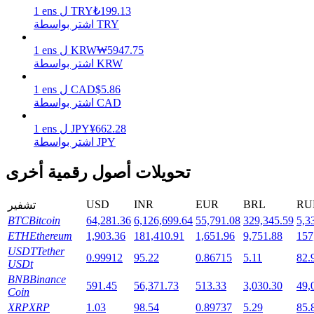
199.13
₺
TRY
ل
ens
1
اشتر بواسطة TRY
5947.75
₩
KRW
ل
ens
1
التوقيع المساحي
اشتر بواسطة KRW
عوائد عالية والوصول الفوري
5.86
$
CAD
ل
ens
1
اشتر بواسطة CAD
662.28
¥
JPY
ل
ens
1
اشتر بواسطة JPY
تحويلات أصول رقمية أخرى
USD
INR
EUR
BRL
RU
تشفير
BTC
Bitcoin
64,281.36
6,126,699.64
55,791.08
329,345.59
5,3
Launchpool
ETH
Ethereum
1,903.36
181,410.91
1,651.96
9,751.88
157
الرهان المرن لكسب العملات الرقمية الشهيرة
USDT
Tether
0.99912
95.22
0.86715
5.11
82.
USDt
BNB
Binance
591.45
56,371.73
513.33
3,030.30
49,
Coin
XRP
XRP
1.03
98.54
0.89737
5.29
85.