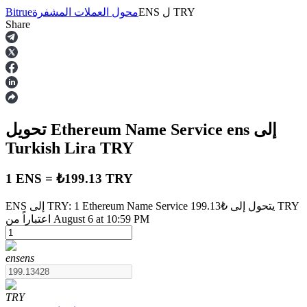
TRY
ل
ENS
محول العملات المشفرة
Bitrue
Share
العقود الآجلة
إلى
ens
تحويل Ethereum Name Service
Turkish Lira
TRY
1 ENS = ₺199.13 TRY
ENS إلى TRY: 1 Ethereum Name Service يتحول إلى ₺199.13 TRY
العقود الآجلة USDT
اعتباراً من August 6 at 10:59 PM
العقود الآجلة باستخدام USDT كضمان
ens
ens
TRY