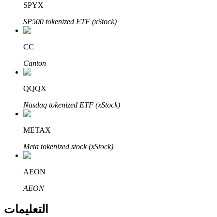
Bitrue
AI
SPYX
SP500 tokenized ETF (xStock)
CC
Canton
شركاء بيترو
QQQX
Nasdaq tokenized ETF (xStock)
METAX
Meta tokenized stock (xStock)
AEON
شركاء Bitrue
AEON
تصل العمولات إلى 65٪!
التعليمات