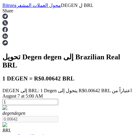
BRL
ل
DEGEN
محول العملات المشفرة
Bitrue
Share
العقود الآجلة
إلى Brazilian Real
degen
تحويل Degen
BRL
1 DEGEN = R$0.00642 BRL
DEGEN إلى BRL: 1 Degen يتحول إلى R$0.00642 BRL اعتباراً من
العقود الآجلة USDT
August 7 at 5:00 AM
العقود الآجلة باستخدام USDT كضمان
degen
degen
BRL