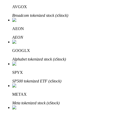
AVGOX
Broadcom tokenized stock (xStock)
عمليات احتجاز BTR
AEON
استثمارات حصرية لحاملي BTR
AEON
GOOGLX
Alphabet tokenized stock (xStock)
SPYX
SP500 tokenized ETF (xStock)
القروض
خدمة الاقتراض المدعومة بالعملات المشفرة
METAX
Meta tokenized stock (xStock)