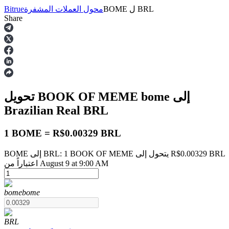
BRL
ل
BOME
محول العملات المشفرة
Bitrue
Share
العقود الآجلة
إلى
bome
تحويل BOOK OF MEME
Brazilian Real
BRL
1 BOME = R$0.00329 BRL
BOME إلى BRL: 1 BOOK OF MEME يتحول إلى R$0.00329 BRL
العقود الآجلة USDT
اعتباراً من August 9 at 9:00 AM
العقود الآجلة باستخدام USDT كضمان
bome
bome
BRL