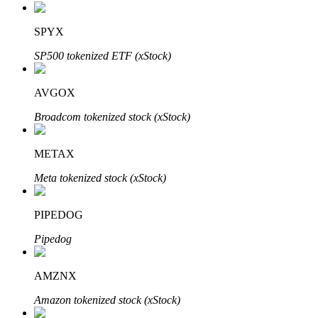
SPYX
SP500 tokenized ETF (xStock)
عمليات احتجاز BTR
استثمارات حصرية لحاملي BTR
AVGOX
Broadcom tokenized stock (xStock)
METAX
Meta tokenized stock (xStock)
PIPEDOG
القروض
Pipedog
خدمة الاقتراض المدعومة بالعملات المشفرة
AMZNX
Amazon tokenized stock (xStock)