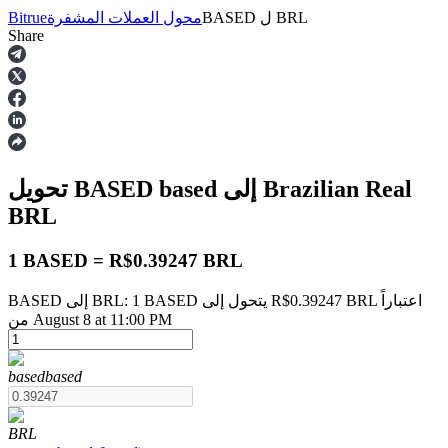
BRL
ل
BASED
محول العملات المشفرة
Bitrue
Share
العقود الآجلة
إلى Brazilian Real
based
تحويل BASED
BRL
1 BASED = R$0.39247 BRL
BASED إلى BRL: 1 BASED يتحول إلى R$0.39247 BRL اعتباراً
العقود الآجلة USDT
من August 8 at 11:00 PM
العقود الآجلة باستخدام USDT كضمان
based
based
BRL