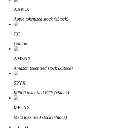
Bitrue
AI
AAPLX
Apple tokenized stock (xStock)
CC
Canton
شركاء بيترو
AMZNX
Amazon tokenized stock (xStock)
SPYX
SP500 tokenized ETF (xStock)
METAX
شركاء Bitrue
Meta tokenized stock (xStock)
تصل العمولات إلى 65٪!