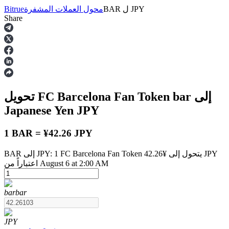
JPY
ل
BAR
محول العملات المشفرة
Bitrue
Share
العقود الآجلة
إلى
bar
تحويل FC Barcelona Fan Token
Japanese Yen
JPY
1 BAR = ¥42.26 JPY
BAR إلى JPY: 1 FC Barcelona Fan Token يتحول إلى ¥42.26 JPY
العقود الآجلة USDT
اعتباراً من August 6 at 2:00 AM
العقود الآجلة باستخدام USDT كضمان
bar
bar
JPY