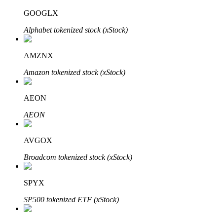
GOOGLX
Alphabet tokenized stock (xStock)
عمليات احتجاز BTR
AMZNX
استثمارات حصرية لحاملي BTR
Amazon tokenized stock (xStock)
AEON
AEON
AVGOX
Broadcom tokenized stock (xStock)
القروض
خدمة الاقتراض المدعومة بالعملات المشفرة
SPYX
SP500 tokenized ETF (xStock)