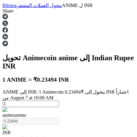
INR
ل
ANIME
محول العملات المشفرة
Bitrue
Share
العقود الآجلة
إلى Indian Rupee
anime
تحويل Animecoin
INR
1 ANIME = ₹0.23494 INR
ANIME إلى INR: 1 Animecoin يتحول إلى ₹0.23494 INR اعتباراً
العقود الآجلة USDT
من August 7 at 10:00 AM
العقود الآجلة باستخدام USDT كضمان
anime
anime
INR