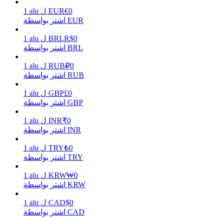
0
€
EUR
ل
alu
1
اشتر بواسطة EUR
0
R$
BRL
ل
alu
1
يكسب
اشتر بواسطة BRL
0
₽
RUB
ل
alu
1
اشتر بواسطة RUB
0
£
GBP
ل
alu
1
اشتر بواسطة GBP
0
₹
INR
ل
alu
1
اشتر بواسطة INR
خنزير الطاقة
0
₺
TRY
ل
alu
1
اشتر بواسطة TRY
احصل على مكافآت تنافسية يوميًا
0
₩
KRW
ل
alu
1
اشتر بواسطة KRW
0
$
CAD
ل
alu
1
اشتر بواسطة CAD