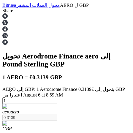
GBP
ل
AERO
محول العملات المشفرة
Bitrue
Share
العقود الآجلة
إلى
aero
تحويل Aerodrome Finance
Pound Sterling
GBP
1 AERO = £0.3139 GBP
AERO إلى GBP: 1 Aerodrome Finance يتحول إلى £0.3139 GBP
العقود الآجلة USDT
اعتباراً من August 6 at 8:59 AM
العقود الآجلة باستخدام USDT كضمان
aero
aero
GBP