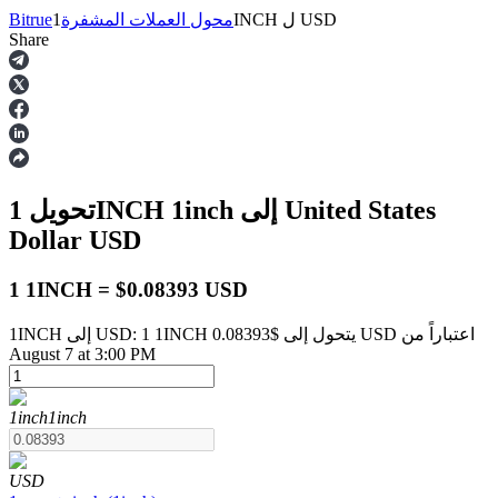
USD
ل
1INCH
محول العملات المشفرة
Bitrue
Share
العقود الآجلة
إلى United States
1inch
تحويل 1INCH
Dollar
USD
1 1INCH = $0.08393 USD
1INCH إلى USD: 1 1INCH يتحول إلى $0.08393 USD اعتباراً من
العقود الآجلة USDT
August 7 at 3:00 PM
العقود الآجلة باستخدام USDT كضمان
1inch
1inch
USD