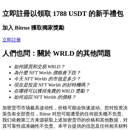
立即註冊以領取 1788 USDT 的新手禮包
成為跟單交易員
加入 Bitrue 獲取獨家獎勵
坐享盈利分成和跟單分傭
立即註冊
人們也問：關於 WRLD 的其他問題
如何購買和交易 WRLD？
為什麼 NFT Worlds 價格會下跌？
今天 NFT Worlds 的市值是多少？
現在是投資 NFT Worlds 的好時機嗎？
合約資訊
在哪裡可以獲得免費的 WRLD 獎勵？
如何追踪 NFT Worlds 的價格？
包含交易情況等的大數據分析
加密货币市场极具波动性，价格可能会快速波动。您对投资决
策负有全部责任，Bitrue 对您可能遭受的任何损失概不负责。
我们依赖第三方来源获取上述加密货币的价格和其他数据，对
其可靠性或准确性不负责。本平台提供的信息及任何相关材料