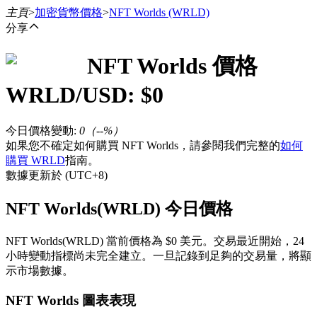
主頁
>
加密貨幣價格
>
NFT Worlds
(WRLD)
分享
NFT Worlds
價格
合約
WRLD
/USD: $
0
今日價格變動
:
0
（
--
%）
如果您不確定如何購買 NFT Worlds，請參閱我們完整的
如何
購買 WRLD
指南。
數據更新於 (UTC+8)
NFT Worlds(WRLD) 今日價格
USDT永續
NFT Worlds(WRLD) 當前價格為 $0 美元。交易最近開始，24
多種以USDT結算的永續合約
小時變動指標尚未完全建立。一旦記錄到足夠的交易量，將顯
示市場數據。
NFT Worlds 圖表表現