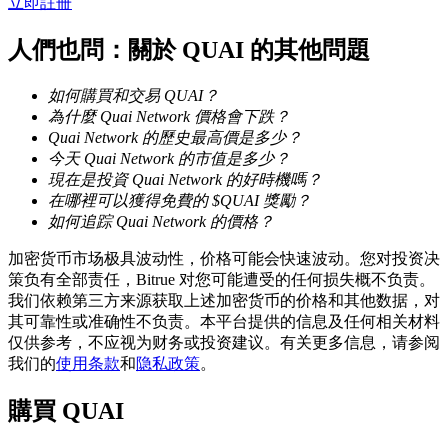
立即註冊
人們也問：關於 QUAI 的其他問題
如何購買和交易 QUAI？
理財
為什麼 Quai Network 價格會下跌？
Quai Network 的歷史最高價是多少？
今天 Quai Network 的市值是多少？
現在是投資 Quai Network 的好時機嗎？
在哪裡可以獲得免費的 $QUAI 獎勵？
如何追踪 Quai Network 的價格？
加密货币市场极具波动性，价格可能会快速波动。您对投资决
策负有全部责任，Bitrue 对您可能遭受的任何损失概不负责。
我们依赖第三方来源获取上述加密货币的价格和其他数据，对
增值寶
其可靠性或准确性不负责。本平台提供的信息及任何相关材料
仅供参考，不应视为财务或投资建议。有关更多信息，请参阅
使您的資產穩定增值
我们的
使用条款
和
隐私政策
。
購買
QUAI