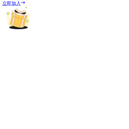
立即加入
了解如何賺取穩定收入
Bitrue
AI
合夥人計劃
Bitrue渠道合伙人