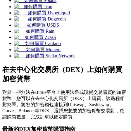
如何購買 Solana
如何購買 Tron
USDC永續
如何購買 Hyperliquid
多種以USDC結算的永續合約
如何購買 Dogecoin
如何購買 USDS
如何購買 Rain
如何購買 Zcash
如何購買 Cardano
如何購買 Monero
如何購買 Stellar Network
在去中心化交易所（DEX）上如何購買
加密貨幣
跟單
與頂尖交易專家同行
對於一些無法在Bitrue平台上使用法幣或現貨交易購買的加密
貨幣，您可以在去中心化交易所（DEX）上購買。該過程相
對簡單。將您的加密錢包連接到Uniswap、Sushiswap、
Curve、Balancer等DEX，選擇您想要的加密貨幣交易對，確
認購買數量，完成訂單以確定購買。
最新的DEX加密貨幣購買指南