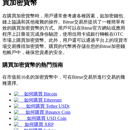
買加密貨幣
在購買加密貨幣時，用戶通常會考慮各種因素，如加密錢包、
鏈上協議和其他複雜的操作。Bitrue交易所提供了一種簡單有
效的購買加密貨幣的方式。用戶可以在Bitrue官方網站或應用
幣本位永續
程序上註冊並完成身份驗證，使用信用卡或銀行轉帳在OTC
市場上購買加密貨幣。此外，用戶還可以通過平台上的現貨市
以數字貨幣為保證金的永續合約
場交易獲得加密貨幣。購買的代幣將存儲在您的Bitrue加密錢
包帳戶中，確保您資產的安全。
購買加密貨幣的熱門指南
TradFi
美股、外匯、貴金屬及大宗商品衍生性商品
在市值前16名的加密貨幣中，可在Bitrue交易所進行交易的幾
種選擇。
如何購買 Bitcoin
如何購買 Ethereum
如何購買 Tether USDt
如何購買 Binance Coin
如何購買 USD Coin
如何購買 XRP