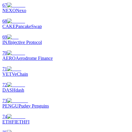
67
NEXO
Nexo
68
CAKE
PancakeSwap
69
INJ
Injective Protocol
70
AERO
Aerodrome Finance
71
VET
VeChain
72
DASH
dash
73
PENGU
Pudgy Penguins
74
ETHFI
ETHFI