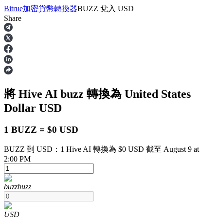
Bitrue
加密貨幣轉換器
BUZZ
兌入
USD
Share
合約
將 Hive AI
buzz
轉換為 United States
Dollar
USD
1 BUZZ = $0 USD
BUZZ 到 USD：1 Hive AI 轉換為 $0 USD 截至 August 9 at
USDT永續
2:00 PM
多種以USDT結算的永續合約
buzz
buzz
USD