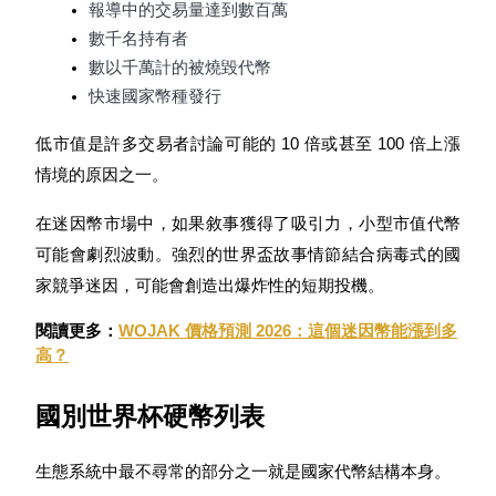
報導中的交易量達到數百萬
了解如何賺取穩定收入
數千名持有者
Bitrue
AI
數以千萬計的被燒毀代幣
快速國家幣種發行
低市值是許多交易者討論可能的 10 倍或甚至 100 倍上漲
情境的原因之一。
在迷因幣市場中，如果敘事獲得了吸引力，小型市值代幣
合夥人計劃
可能會劇烈波動。強烈的世界盃故事情節結合病毒式的國
家競爭迷因，可能會創造出爆炸性的短期投機。
閱讀更多：
WOJAK 價格預測 2026：這個迷因幣能漲到多
高？
國別世界杯硬幣列表
生態系統中最不尋常的部分之一就是國家代幣結構本身。
Bitrue渠道合伙人