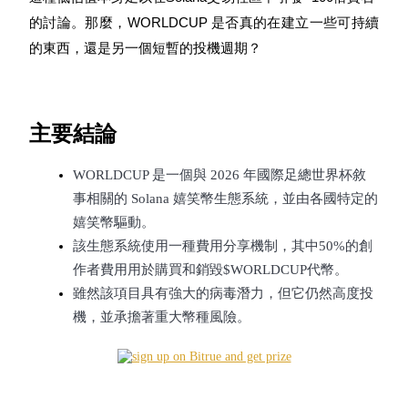
USDC永續
的討論。那麼，WORLDCUP 是否真的在建立一些可持續
的東西，還是另一個短暫的投機週期？
多種以USDC結算的永續合約
主要結論
WORLDCUP 是一個與 2026 年國際足總世界杯敘
事相關的 Solana 嬉笑幣生態系統，並由各國特定的
嬉笑幣驅動。
跟單
該生態系統使用一種費用分享機制，其中50%的創
作者費用用於購買和銷毀$WORLDCUP代幣。
與頂尖交易專家同行
雖然該項目具有強大的病毒潛力，但它仍然高度投
機，並承擔著重大幣種風險。