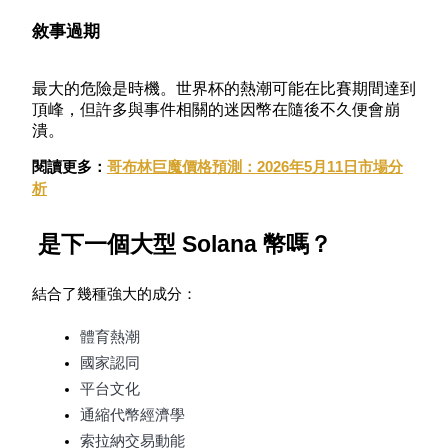
敘事過期
最大的危險是時機。世界杯的熱潮可能在比賽期間達到
頂峰，但許多與事件相關的迷因幣在隨後不久便會崩
潰。
閱讀更多：
哥布林巨魔價格預測：2026年5月11日市場分
析
 是下一個大型 Solana 幣嗎？
結合了幾種強大的成分：
體育熱潮
國家認同
平台文化
通縮代幣經濟學
索拉納交易動能