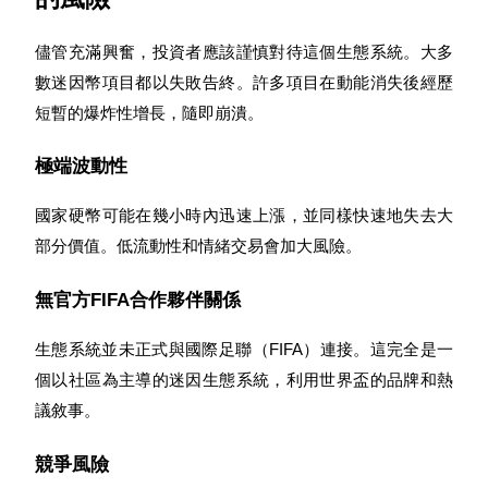
儘管充滿興奮，投資者應該謹慎對待這個生態系統。大多
數迷因幣項目都以失敗告終。許多項目在動能消失後經歷
短暫的爆炸性增長，隨即崩潰。
極端波動性
國家硬幣可能在幾小時內迅速上漲，並同樣快速地失去大
部分價值。低流動性和情緒交易會加大風險。
無官方FIFA合作夥伴關係
生態系統並未正式與國際足聯（FIFA）連接。這完全是一
個以社區為主導的迷因生態系統，利用世界盃的品牌和熱
議敘事。
競爭風險