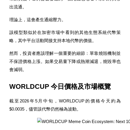
出流通。
理論上，這會產生通縮壓力。
該模型類似於在加密市場中看到的其他生態系統代幣策
機槍池
略，其中平台活動間接支持本地代幣的價值。
一鍵質押鎖定高收益
然而，投資者應該理解一個重要的細節：單靠燒毀機制並
不保證價格上漲。如果交易量下降或熱潮減退，燒毀率也
會減弱。
WORLDCUP 今日價格及市場概覽
截至2026年5月中旬，WORLDCUP的價格今天約為
Launchpool
$0.0035，儘管該代幣仍然極為波動。
活期質押獲得熱門資產