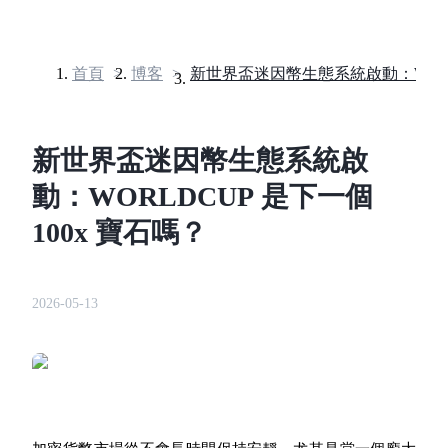
首頁
>
博客
>
合約
新世界盃迷因幣生態系統啟
動：WORLDCUP 是下一個
100x 寶石嗎？
2026-05-13
USDT永續
多種以USDT結算的永續合約