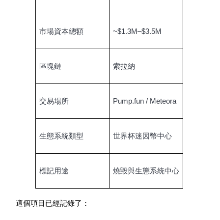
市場資本總額
~$1.3M–$3.5M
區塊鏈
索拉納
定投理财
交易場所
Pump.fun / Meteora
享受活期理財及長期收益
生態系統類型
世界杯迷因幣中心
標記用途
燒毀與生態系統中心
這個項目已經記錄了：
學習理財