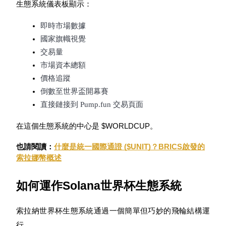
生態系統儀表板顯示：
即時市場數據
國家旗幟視覺
合約指南
交易量
市場資本總額
合約功能使用指南
價格追蹤
倒數至世界盃開幕賽
直接鏈接到 Pump.fun 交易頁面
在這個生態系統的中心是 $WORLDCUP。
也請閱讀：
什麼是統一國際通證 ($UNIT)？BRICS啟發的
索拉娜幣概述
交易策略
如何運作Solana世界杯生態系統
學習如何保持盈利
索拉納世界杯生態系統通過一個簡單但巧妙的飛輪結構運
行。