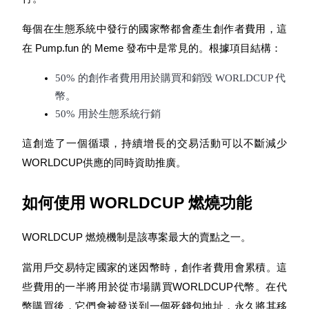
每個在生態系統中發行的國家幣都會產生創作者費用，這
在 Pump.fun 的 Meme 發布中是常見的。根據項目結構：
理財
50% 的創作者費用用於購買和銷毀 WORLDCUP 代
幣。
50% 用於生態系統行銷
這創造了一個循環，持續增長的交易活動可以不斷減少
WORLDCUP供應的同時資助推廣。
如何使用 WORLDCUP 燃燒功能
增值寶
WORLDCUP 燃燒機制是該專案最大的賣點之一。
使您的資產穩定增值
當用戶交易特定國家的迷因幣時，創作者費用會累積。這
些費用的一半將用於從市場購買WORLDCUP代幣。在代
幣購買後，它們會被發送到一個死錢包地址，永久將其移