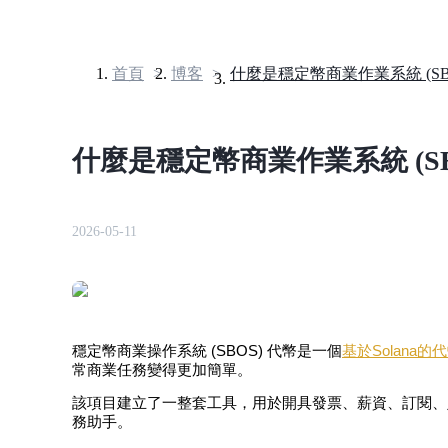
首頁
>
博客
>
什麼是穩定幣商業作業系統 (SBO
合約
什麼是穩定幣商業作業系統 (SBO
2026-05-11
USDT永續
穩定幣商業操作系統 (SBOS) 代幣是一個
基於Solana的
多種以USDT結算的永續合約
常商業任務變得更加簡單。
該項目建立了一整套工具，用於開具發票、薪資、訂閱、財務
務助手。