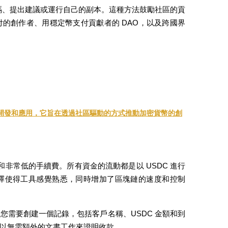
代碼、提出建議或運行自己的副本。這種方法鼓勵社區的貢
的創作者、用穩定幣支付貢獻者的 DAO，以及跨國界
的開發和應用，它旨在透過社區驅動的方式推動加密貨幣的創
確認和非常低的手續費。所有資金的流動都是以 USDC 進行
擇使得工具感覺熟悉，同時增加了區塊鏈的速度和控制
您需要創建一個記錄，包括客戶名稱、USDC 金額和到
以無需額外的文書工作來證明收款。