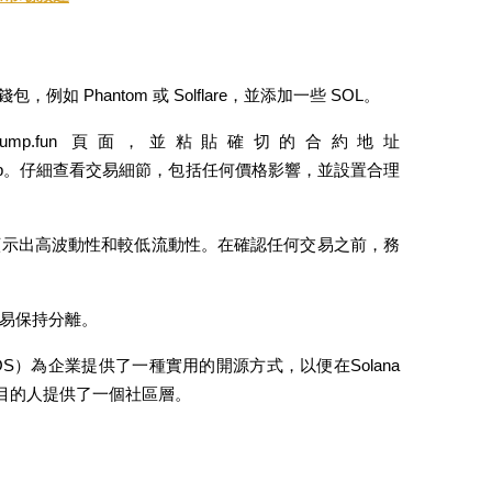
，例如 Phantom 或 Solflare，並添加一些 SOL。
p.fun 頁面，並粘貼確切的合約地址 
CLvw3gpump。仔細查看交易細節，包括任何價格影響，並設置合理
顯示出高波動性和較低流動性。在確認任何交易之前，務
易保持分離。
ss OS）為企業提供了一種實用的開源方式，以便在Solana
項目的人提供了一個社區層。