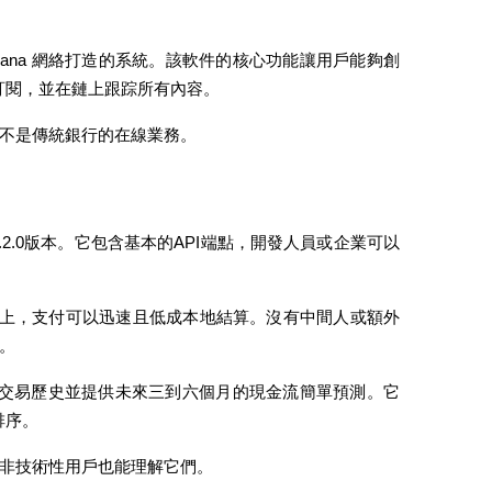
lana 網絡打造的系統。該軟件的核心功能讓用戶能夠創
期訂閱，並在鏈上跟踪所有內容。
不是傳統銀行的在線業務。
2.0版本。它包含基本的API端點，開發人員或企業可以
上，支付可以迅速且低成本地結算。沒有中間人或額外
。
您的交易歷史並提供未來三到六個月的現金流簡單預測。它
排序。
非技術性用戶也能理解它們。