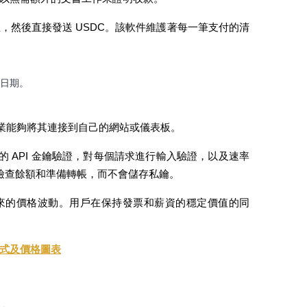
，然後直接發送 USDC。該軟件維護著每一筆支付的清
日期。
，讓企業能夠將其連接到自己的網站或儀表板。
希的 API 金鑰驗證，對每個請求進行輸入驗證，以及速率
庫來檢查餘額和準備轉帳，而不會儲存私鑰。
而來的價格波動。用戶在保持發票和薪資的穩定價值的同
作方式及價格圖表