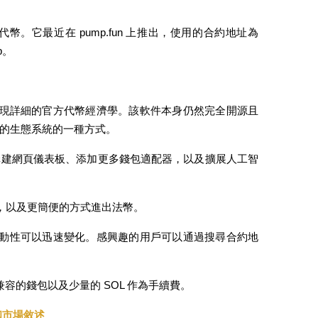
。它最近在 pump.fun 上推出，使用的合約地址為 
mp。
沒有出現詳細的官方代幣經濟學。該軟件本身仍然完全開源且
的生態系統的一種方式。
構建網頁儀表板、添加更多錢包適配器，以及擴展人工智
多鏈支持，以及更簡便的方式進出法幣。
市值和流動性可以迅速變化。感興趣的用戶可以通過搜尋合約地
兼容的錢包以及少量的 SOL 作為手續費。
和市場敘述