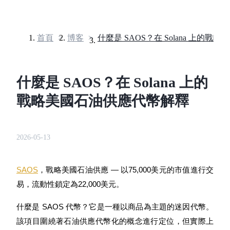
首頁
>
博客
>
合約
什麼是 SAOS？在 Solana 上的
戰略美國石油供應代幣解釋
2026-05-13
USDT永續
SAOS
，戰略美國石油供應 — 以75,000美元的市值進行交
多種以USDT結算的永續合約
易，流動性鎖定為22,000美元。
什麼是 SAOS 代幣？它是一種以商品為主題的迷因代幣。
該項目圍繞著石油供應代幣化的概念進行定位，但實際上