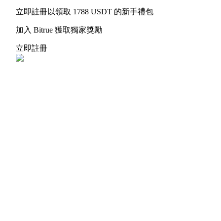
立即註冊以領取 1788 USDT 的新手禮包
加入 Bitrue 獲取獨家獎勵
更多活動
立即註冊
贏得獎品與專屬獎勵
福利中心
登錄
註冊