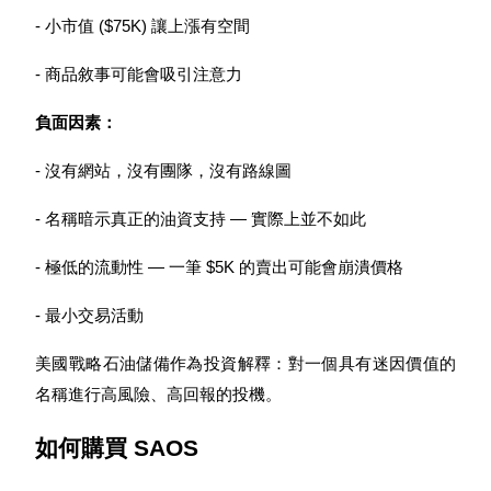
- 小市值 ($75K) 讓上漲有空間
- 商品敘事可能會吸引注意力
負面因素：
- 沒有網站，沒有團隊，沒有路線圖
定投理财
- 名稱暗示真正的油資支持 — 實際上並不如此
享受活期理財及長期收益
- 極低的流動性 — 一筆 $5K 的賣出可能會崩潰價格
- 最小交易活動
美國戰略石油儲備作為投資解釋：對一個具有迷因價值的
名稱進行高風險、高回報的投機。
如何購買 SAOS
學習理財