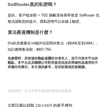
SolRouter真的私密嗎？
是的。客戶端加密 + TEE 隔離意味著即使是 SolRouter 也
無法讀取您的提示。隱私證明可以在鏈上驗證。
算法募資機制是什麼？
5%的供應量在14個評估區間內售出（$500K至$100M）。
估計總籌集金額：$807,750。
免責聲明：所表達的觀點僅屬於作者本人，並不代表本平台的
觀點。本平台及其關聯公司對所提供信息的準確性或適用性不
承擔任何責任。本文僅供參考，並非財務或投資建議。
免責聲明：本文內容不構成財務或投資建議。
立即註冊以領取 236 USDT 的新手禮包