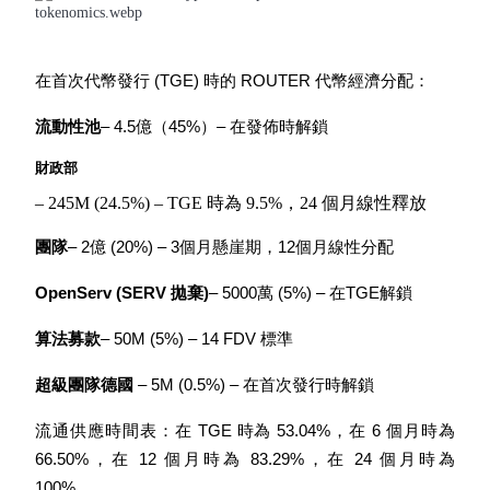
在首次代幣發行 (TGE) 時的 ROUTER 代幣經濟分配：
流動性池
– 4.5億（45%）– 在發佈時解鎖
財政部
– 245M (24.5%) – TGE 時為 9.5%，24 個月線性釋放
定投理财
團隊
– 2億 (20%) – 3個月懸崖期，12個月線性分配
享受活期理財及長期收益
OpenServ (SERV 拋棄)
– 5000萬 (5%) – 在TGE解鎖
算法募款
– 50M (5%) – 14 FDV 標準
超級團隊德國
 – 5M (0.5%) – 在首次發行時解鎖
流通供應時間表：在 TGE 時為 53.04%，在 6 個月時為 
66.50%，在 12 個月時為 83.29%，在 24 個月時為 
學習理財
100%。