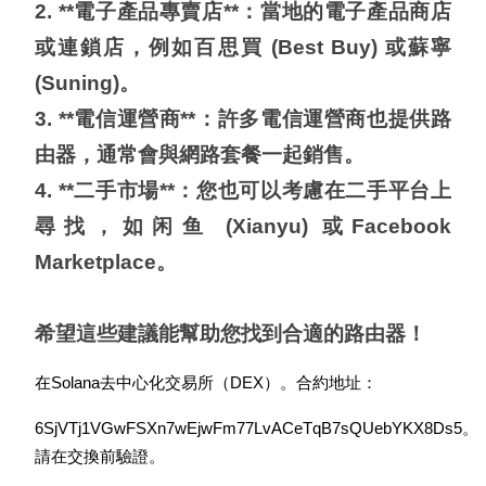
2. **電子產品專賣店**：當地的電子產品商店
或連鎖店，例如百思買 (Best Buy) 或蘇寧 
(Suning)。

3. **電信運營商**：許多電信運營商也提供路
由器，通常會與網路套餐一起銷售。

4. **二手市場**：您也可以考慮在二手平台上
尋找，如闲鱼 (Xianyu) 或Facebook 
Marketplace。

希望這些建議能幫助您找到合適的路由器！
在Solana去中心化交易所（DEX）。合約地址：
6SjVTj1VGwFSXn7wEjwFm77LvACeTqB7sQUebYKX8Ds5。
請在交換前驗證。