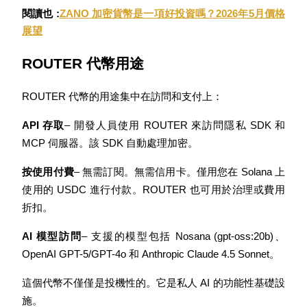
閱讀也 :
ZANO 加密貨幣是一項好投資嗎？2026年5月價格
展望
ROUTER 代幣用途
合約指南
合約功能使用指南
ROUTER 代幣的用途集中在訪問和支付上：
API 存取
– 開發人員使用 ROUTER 來訪問隱私 SDK 和 
MCP 伺服器。該 SDK 自動處理加密。
按使用付費
– 無需訂閱。無需信用卡。僅用您在 Solana 上
使用的 USDC 進行付款。ROUTER 也可用於治理或費用
折扣。
AI 模型訪問
– 支援的模型包括 Nosana (gpt-oss:20b)、
交易策略
OpenAI GPT-5/GPT-4o 和 Anthropic Claude 4.5 Sonnet。
學習如何保持盈利
這個代幣不僅僅是投機性的。它是私人 AI 的功能性基礎設
施。