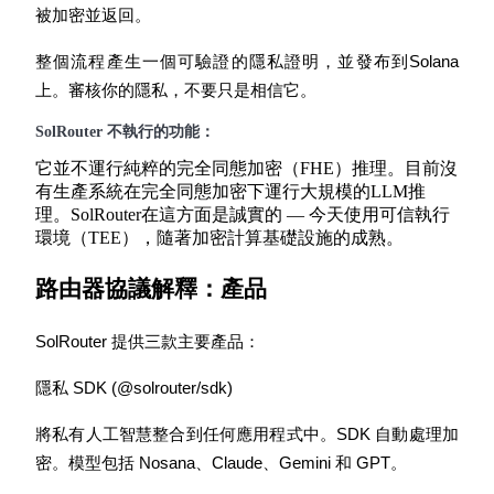
被加密並返回。
整個流程產生一個可驗證的隱私證明，並發布到Solana
上。審核你的隱私，不要只是相信它。
機槍池
SolRouter 不執行的功能：
一鍵質押鎖定高收益
它並不運行純粹的完全同態加密（FHE）推理。目前沒
有生產系統在完全同態加密下運行大規模的LLM推
理。SolRouter在這方面是誠實的 — 今天使用可信執行
環境（TEE），隨著加密計算基礎設施的成熟。
路由器協議解釋：產品
SolRouter 提供三款主要產品：
隱私 SDK (@solrouter/sdk)
Launchpool
活期質押獲得熱門資產
將私有人工智慧整合到任何應用程式中。SDK 自動處理加
密。模型包括 Nosana、Claude、Gemini 和 GPT。