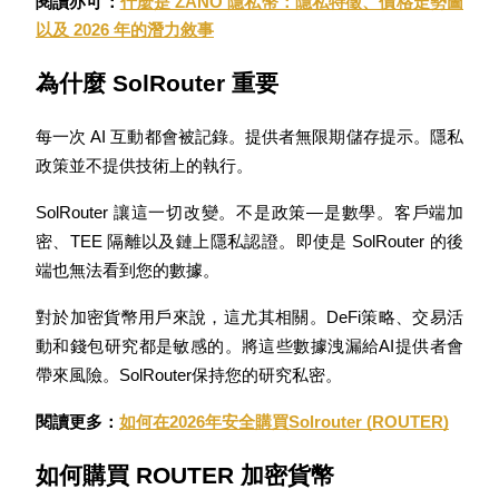
閱讀亦可：
什麼是 ZANO 隱私幣：隱私特徵、價格走勢圖
最高達65%佣金！
以及 2026 年的潛力敘事
為什麼 SolRouter 重要
每一次 AI 互動都會被記錄。提供者無限期儲存提示。隱私
政策並不提供技術上的執行。
SolRouter 讓這一切改變。不是政策—是數學。客戶端加
密、TEE 隔離以及鏈上隱私認證。即使是 SolRouter 的後
邀请好友
端也無法看到您的數據。
邀請朋友獲得現金獎勵
對於加密貨幣用戶來說，這尤其相關。DeFi策略、交易活
充值CASHCAT & 赢取
動和錢包研究都是敏感的。將這些數據洩漏給AI提供者會
帶來風險。SolRouter保持您的研究私密。
閱讀更多：
如何在2026年安全購買Solrouter (ROUTER)
如何購買 ROUTER 加密貨幣