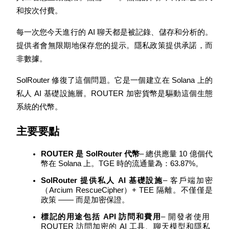
和按次付費。
每一次您今天進行的 AI 聊天都是被記錄、儲存和分析的。
提供者會無限期地保存您的提示。隱私政策提供承諾，而
非數據。
幣本位永續
以數字貨幣為保證金的永續合約
SolRouter 修復了這個問題。它是一個建立在 Solana 上的
私人 AI 基礎設施層。ROUTER 加密貨幣是驅動這個生態
系統的代幣。
TradFi
主要要點
美股、外匯、貴金屬及大宗商品衍生性商品
ROUTER 是 SolRouter 代幣
– 總供應量 10 億個代
幣在 Solana 上。TGE 時的流通量為：63.87%。
SolRouter 提供私人 AI 基礎設施
– 客戶端加密
（Arcium RescueCipher）+ TEE 隔離。不僅僅是
政策 —— 而是加密保證。
標記的用途包括 API 訪問和費用
– 開發者使用 
ROUTER 訪問加密的 AI 工具、聊天模型和隱私 