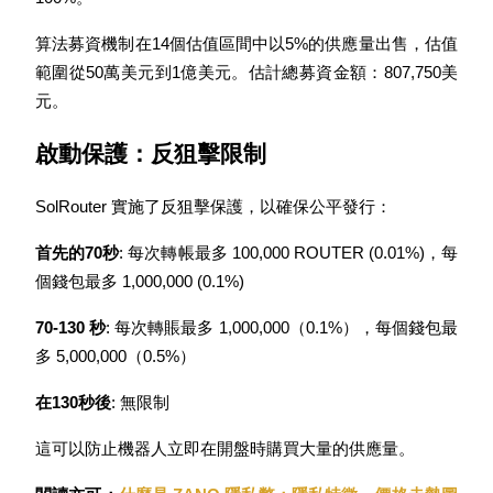
了解如何賺取穩定收入
算法募資機制在14個估值區間中以5%的供應量出售，估值
Bitrue
AI
範圍從50萬美元到1億美元。估計總募資金額：807,750美
元。
啟動保護：反狙擊限制
SolRouter 實施了反狙擊保護，以確保公平發行：
合夥人計劃
首先的70秒
: 每次轉帳最多 100,000 ROUTER (0.01%)，每
個錢包最多 1,000,000 (0.1%)
70-130 秒
: 每次轉賬最多 1,000,000（0.1%），每個錢包最
多 5,000,000（0.5%）
在130秒後
: 無限制
這可以防止機器人立即在開盤時購買大量的供應量。
Bitrue渠道合伙人