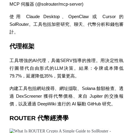
MCP 伺服器 (@solrouter/mcp-server)
使用 Claude Desktop、OpenClaw 或 Cursor 的 
SolRouter。工具包括加密研究、聊天、代幣分析和錢包審
計。
鎖倉BTR
代理框架
輕鬆獲得多重福利
工具增強的AI代理，具備SERV指導的推理。用決定性執
行圖替代自由形式的LLM決策。結果：令牌成本降低
79.7%，延遲降低35%，質量更高。
內建工具包括網站搜尋、網址擷取、Solana 餘額檢查、透
過 DexScreener 獲得代幣價格、來自 Jupiter 的交換報
價，以及通過 DeepWiki 進行的 AI 驅動 GitHub 研究。
ROUTER 代幣經濟學
借貸寶
借貸數字貨幣，及時且安全的服務