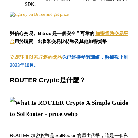
SDK。
USDC永續
多種以USDC結算的永續合約
與信心交易。Bitrue 是一個安全且可靠的
加密貨幣交易平
台
用於購買、出售和交易比特幣及其他加密貨幣。
立即註冊以索取您的獎品
你已經接受過訓練，數據截止到
2023年10月。
ROUTER Crypto是什麼？
跟單
與頂尖交易專家同行
ROUTER 加密貨幣是 SolRouter 的原生代幣，這是一個私