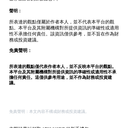
聲明：
所表達的觀點僅屬於作者本人，並不代表本平台的觀
BTC 專享獎勵
點。本平台及其附屬機構對所提供資訊的準確性或適用
性不承擔任何責任。該資訊僅供參考，並不旨在作為財
充值並交易BTC瓜分 25,000 USDT 獎池！
務或投資建議。
免責聲明：
充值CASHCAT & 赢取
所表達的觀點僅代表作者本人，並不反映本平台的觀點。
瓜分 500000 CASHCAT 獎池
本平台及其附屬機構對所提供資訊的準確性或適用性不承
擔任何責任。這僅供參考用途，並不作為財務或投資建
議。
BitMart 用戶遷移專享
註冊&交易贏 500,000 USDT
免責聲明：本文內容不構成財務或投資建議。