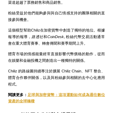
渠道超越了票務銷售和商品銷售。
粉絲受益於他們能夠參與與自己情感支持的團隊相關的直
接參與機會。
理財
這個模型幫助Chiliz在加密貨幣中創造了獨特的地位。根據
報導的報導，
路透社
和
CoinDesk
, 粉絲代幣交易活動通常
會在重大體育賽事、轉會傳聞和賽季期間上升。
體育市場的情感能量經常直接影響代幣價格的動作，從而
在娛樂和金融投機之間創造出一種獨特的關係。
Chiliz 的路線圖持續專注於擴展 Chiliz Chain、NFT 整合、
體育合作夥伴關係，以及與粉絲參與相關的去中心化應用
增值寶
程式。
使您的資產穩定增值
閱讀更多：
足球與加密貨幣：這項運動如何成為通往數位
資產的全球橋樑