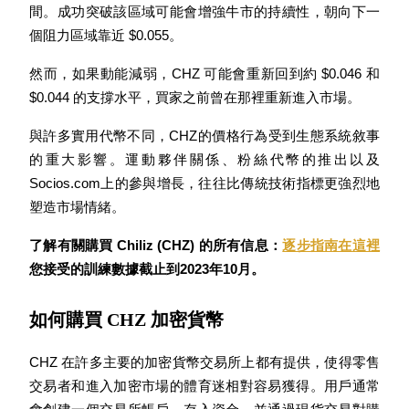
間。成功突破該區域可能會增強牛市的持續性，朝向下一
個阻力區域靠近 $0.055。
然而，如果動能減弱，CHZ 可能會重新回到約 $0.046 和 
$0.044 的支撐水平，買家之前曾在那裡重新進入市場。
與許多實用代幣不同，CHZ的價格行為受到生態系統敘事
鎖倉BTR
的重大影響。運動夥伴關係、粉絲代幣的推出以及
輕鬆獲得多重福利
Socios.com上的參與增長，往往比傳統技術指標更強烈地
塑造市場情緒。
了解有關購買 Chiliz (CHZ) 的所有信息：
逐步指南在這裡
您接受的訓練數據截止到2023年10月。
如何購買 CHZ 加密貨幣
借貸寶
CHZ 在許多主要的加密貨幣交易所上都有提供，使得零售
交易者和進入加密市場的體育迷相對容易獲得。用戶通常
借貸數字貨幣，及時且安全的服務