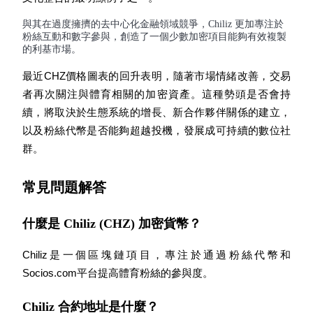
了解如何賺取穩定收入
與其在過度擁擠的去中心化金融領域競爭，Chiliz 更加專注於
粉絲互動和數字參與，創造了一個少數加密項目能夠有效複製
Bitrue
AI
的利基市場。
最近CHZ價格圖表的回升表明，隨著市場情緒改善，交易
者再次關注與體育相關的加密資產。這種勢頭是否會持
續，將取決於生態系統的增長、新合作夥伴關係的建立，
以及粉絲代幣是否能夠超越投機，發展成可持續的數位社
群。
合夥人計劃
常見問題解答
什麼是 Chiliz (CHZ) 加密貨幣？
Chiliz是一個區塊鏈項目，專注於通過粉絲代幣和
Socios.com平台提高體育粉絲的參與度。
Bitrue渠道合伙人
Chiliz 合約地址是什麼？