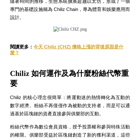
隨著時間的推移，生態系統擴展超越以太坊，形成了一個
專門的基礎設施稱為 Chiliz Chain，專為體育和娛樂應用而
設計。
合約指南
合約功能使用指南
閱讀更多：
今天 Chiliz (CHZ) 價格上漲的背後原因是什
麼？
Chiliz 如何運作及為什麼粉絲代幣重
要
Chiliz 的核心理念很簡單：將運動迷的熱情轉化為互動的
數字經濟。粉絲不再僅僅作為被動的支持者，而是可以通
交易策略
過基於區塊鏈的資產直接參與俱樂部的互動。
學習如何保持盈利
粉絲代幣作為數位會員資格，授予投票權和參與特殊活動
的權限。俱樂部受益於區塊鏈創造了新的獲利渠道，這些