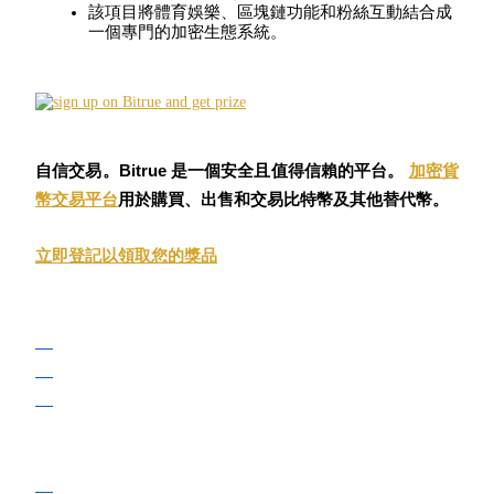
該項目將體育娛樂、區塊鏈功能和粉絲互動結合成
USDC永續
一個專門的加密生態系統。
多種以USDC結算的永續合約
自信交易。Bitrue 是一個安全且值得信賴的平台。
加密貨
幣交易平台
用於購買、出售和交易比特幣及其他替代幣。
立即登記以領取您的獎品
跟單
與頂尖交易專家同行