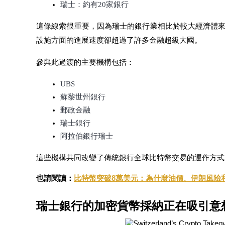
瑞士：約有20家銀行
這條線索很重要，因為瑞士的銀行業相比於較大經濟體
設施方面的進展速度卻超過了許多金融超級大國。
理財
參與此過渡的主要機構包括：
UBS
蘇黎世州銀行
郵政金融
瑞士銀行
阿拉伯銀行瑞士
這些機構共同改變了傳統銀行全球比特幣交易的運作方式
增值寶
使您的資產穩定增值
也請閱讀：
比特幣突破8萬美元：為什麼油價、伊朗風險
瑞士銀行的加密貨幣採納正在吸引意