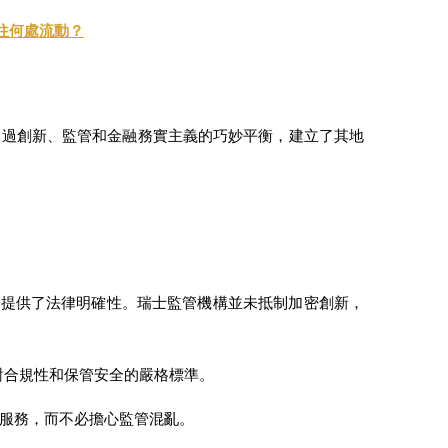
在往何處流動？
通過創新、監管和金融務實主義的巧妙平衡，建立了其地
務提供了法律明確性。瑞士監管機構並未抵制加密創新，
持對合規性和保管安全的嚴格標準。
服務，而不必擔心監管混亂。