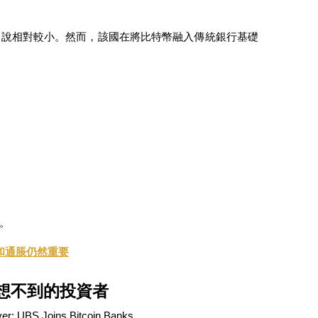
來說相對較小。然而，該國在將比特幣融入傳統銀行基礎
。
和通脹仍然重要
想不到的投資者