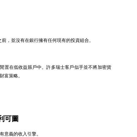
戶之前，並沒有在銀行擁有任何現有的投資組合。
直閒置在低收益賬戶中。許多瑞士客戶似乎並不將加密貨
財富策略。
利可圖
有意義的收入引擎。