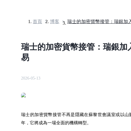
首頁
>
博客
>
合約
瑞士的加密貨幣接管：瑞銀加
易
2026-05-13
USDT永續
多種以USDT結算的永續合約
瑞士的加密貨幣接管不再是隱藏在蘇黎世會議室或以山脈
年，它將成為一場全面的機構轉型。