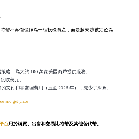
。
比特幣不再僅僅作為一種投機資產，而是越來越被定位為
廣策略，為大約 100 萬家美國商戶提供服務。
動接收美元。
時的支付和零處理費用（直至 2026 年），減少了摩擦。
平台
用於購買、出售和交易比特幣及其他替代幣。