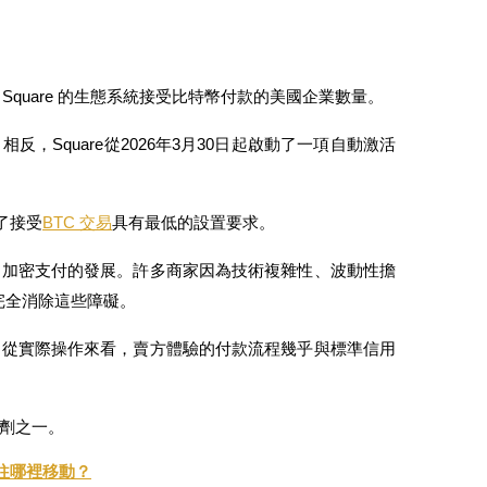
透過 Square 的生態系統接受比特幣付款的美國企業數量。
，Square從2026年3月30日起啟動了一項自動激活
得了接受
BTC 交易
具有最低的設置要求。
了加密支付的發展。許多商家因為技術複雜性、波動性擔
圖完全消除這些障礙。
。從實際操作來看，賣方體驗的付款流程幾乎與標準信用
劑之一。
在往哪裡移動？