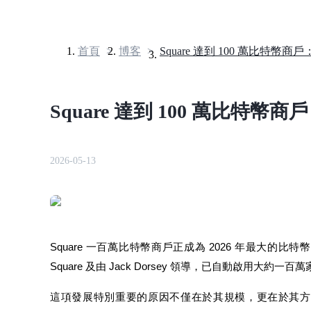
首頁
>
博客
>
合約
Square 達到 100 萬比特幣
2026-05-13
USDT永續
Square 一百萬比特幣商戶正成為 2026 年最大的比特
多種以USDT結算的永續合約
Square 及由 Jack Dorsey 領導，已自動啟用
這項發展特別重要的原因不僅在於其規模，更在於其方法