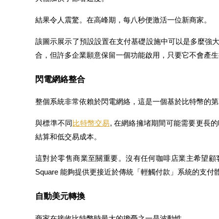
結果令人震驚。在高峰期，每八秒便激活一位新商家。
該圖示展示了預設設置在支付基礎設施中可以是多麼強
理財
合，但許多企業願意保留一個功能啟用，只要它不會產生
閃電網絡整合
整個系統非常依賴於閃電網絡，這是一個基於比特幣的第
與標準不同
比特幣交易
, 在網絡擁堵期間可能需要更長
結算和低交易成本。
增值寶
這對於零售商業至關重要。沒有任何咖啡店業主希望顧
Square 能夠提供更接近於傳統「輕觸付款」系統的支付
使您的資產穩定增值
自動美元轉換
商家在接收比特幣時最大的擔憂之一是波動性。