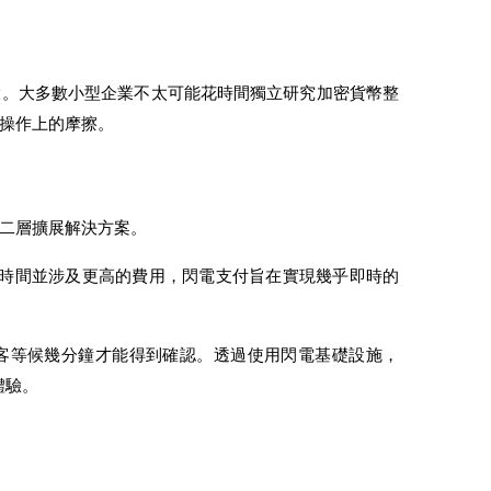
大。大多數小型企業不太可能花時間獨立研究加密貨幣整
操作上的摩擦。
二層擴展解決方案。
的時間並涉及更高的費用，閃電支付旨在實現幾乎即時的
客等候幾分鐘才能得到確認。透過使用閃電基礎設施，
體驗。