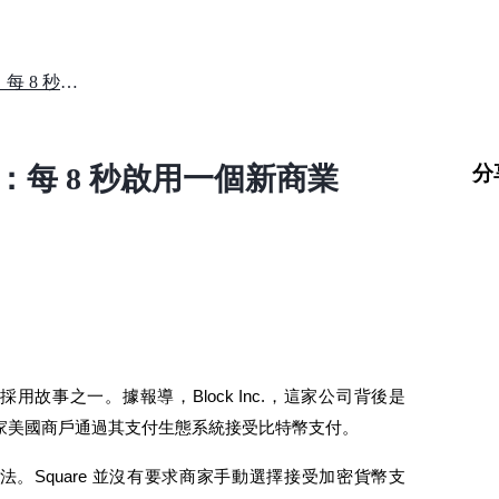
Square 達到 100 萬比特幣商戶：每 8 秒啟用一個新商業
分
商戶：每 8 秒啟用一個新商業
幣採用故事之一。據報導，Block Inc.，這家公司背後是 
大約一百萬家美國商戶通過其支付生態系統接受比特幣支付。
。Square 並沒有要求商家手動選擇接受加密貨幣支