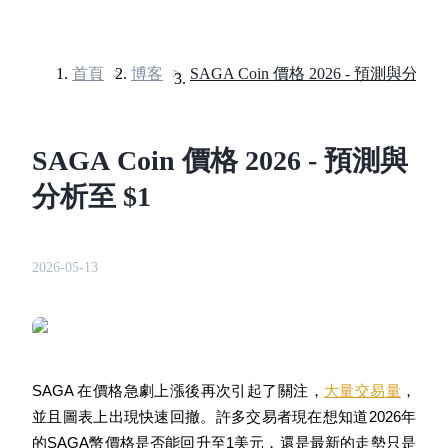
首頁
>
博客
>
SAGA Coin 價格 2026 - 預測與分析至
合約
SAGA Coin 價格 2026 - 預測與
分析至 $1
2026-05-13
USDT永續
多種以USDT結算的永續合約
SAGA 在價格急劇上漲後再次引起了關注，
大量交易量
，
並且圖表上出現快速回撤。許多交易者現在想知道2026年
的SAGA幣價格是否能回升至1美元，還是最新的走勢只是