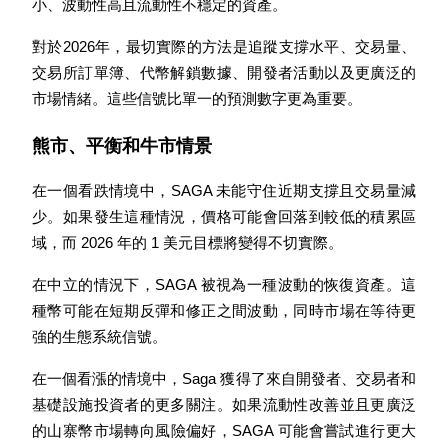
小、波動性高且流動性不穩定的資產。
對於2026年，最切實際的方法是追蹤支撐水平、交易量、
交易所訂單簿、代幣解鎖數據、開發者活動以及更廣泛的
市場情緒。這些信號比單一的預測數字更為重要。
熊市、平衡和牛市情景
鎖倉BTR
輕鬆獲得多重福利
在一個看跌情境中，SAGA 未能守住近期支撐且交易量減
少。如果發生這種情況，價格可能會回落到較低的積累區
域，而 2026 年的 1 美元目標將變得不切實際。
在中立的情況下，SAGA 被視為一種波動的恢復資產。這
種幣可能在短期反彈和修正之間波動，同時市場在等待更
強的生態系統信號。
在一個看漲的情境中，Saga 獲得了來自開發者、交易者和
借貸寶
基礎設施投資者的更多關注。如果流動性改善並且更廣泛
借貸數字貨幣，及時且安全的服務
的山寨幣市場轉向風險偏好，SAGA 可能會嘗試進行更大