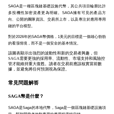
SAGA是一種區塊鏈基礎設施代幣，其公共項目輪廓比許
最高達65%佣金！
多投機性加密資產更為明確。SAGA擁有可見的產品方
向、公開的團隊資訊、交易所上市，以及專注於應用專用
鏈的平台模型。
對於2026年的SAGA幣價格，1美元的目標是一個雄心勃勃
的看漲情境，而不是一個安全的基本情況。
該圖表顯示出強烈的波動性和新的交易者興趣，但
SAGA需要更強的採用率、流動性、市場支持和風險控
邀请好友
管才能維持重大復甦。讀者在交易前應該核實當前數
邀請朋友獲得現金獎勵
據，並避免將任何預測視為保證。
常見問題解答
SAGA幣是什麼？
SAGA是Saga的本地代幣，Saga是一個區塊鏈基礎設施項
BTC 專享獎勵