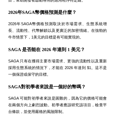
目，幫助開發者啟動專用的應用程序特定鏈。
2026年SAGA幣價格預測是什麼？
BTC 專享獎勵
2026年SAGA幣價格預測取決於市場需求、生態系統增
充值並交易BTC瓜分 25,000 USDT 獎池！
長、流動性、代幣解鎖以及更廣泛的加密情緒。在強勁的
牛市情景下，1美元的目標是有可能實現的。
SAGA 是否能在 2026 年達到 1 美元？
充值CASHCAT & 赢取
SAGA 只有在獲得主要市場需求、更強的流動性以及重新
瓜分 500000 CASHCAT 獎池
採用生態系統的情況下，才能在 2026 年達到 $1。這不是
一個保證或保守的目標。
BitMart 用戶遷移專享
SAGA對初學者來說是一個好的幣嗎？
註冊&交易贏 500,000 USDT
SAGA 可能對初學者來說是困難的，因為它的價格可能會
在兩個方向上劇烈波動。初學者應該研究該項目，檢查平
台條款，並使用嚴格的風險限制。