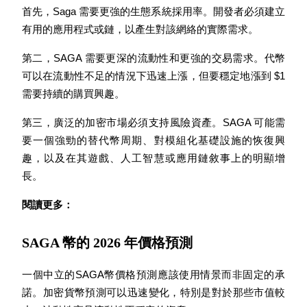
首先，Saga 需要更強的生態系統採用率。開發者必須建立
有用的應用程式或鏈，以產生對該網絡的實際需求。
第二，SAGA 需要更深的流動性和更強的交易需求。代幣
可以在流動性不足的情況下迅速上漲，但要穩定地漲到 $1 
機槍池
需要持續的購買興趣。
一鍵質押鎖定高收益
第三，廣泛的加密市場必須支持風險資產。SAGA 可能需
要一個強勁的替代幣周期、對模組化基礎設施的恢復興
趣，以及在其遊戲、人工智慧或應用鏈敘事上的明顯增
長。
閱讀更多：
SAGA 幣的 2026 年價格預測
Launchpool
活期質押獲得熱門資產
一個中立的SAGA幣價格預測應該使用情景而非固定的承
諾。加密貨幣預測可以迅速變化，特別是對於那些市值較