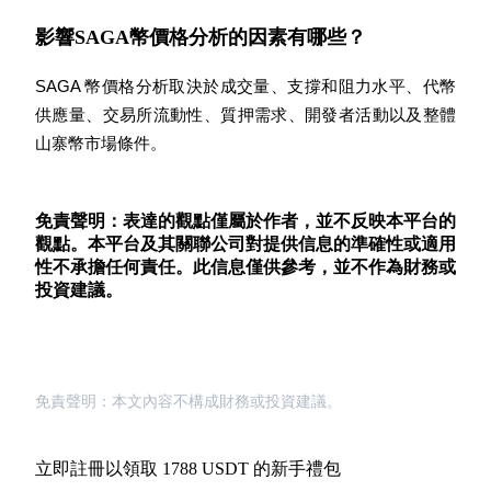
貴金屬財富季 · 交易巔峰賽
影響SAGA幣價格分析的因素有哪些？
抽獎衝榜 · 贏33,333 USDT
SAGA 幣價格分析取決於成交量、支撐和阻力水平、代幣
供應量、交易所流動性、質押需求、開發者活動以及整體
山寨幣市場條件。
USDT 新手理財 10% APR
USDT活期理財、無鎖定期
免責聲明：表達的觀點僅屬於作者，並不反映本平台的
觀點。本平台及其關聯公司對提供信息的準確性或適用
性不承擔任何責任。此信息僅供參考，並不作為財務或
新用戶專享 BTC 6.5% APR
投資建議。
BTC 活期理財、無鎖定期
免責聲明：本文內容不構成財務或投資建議。
立即註冊以領取 1788 USDT 的新手禮包