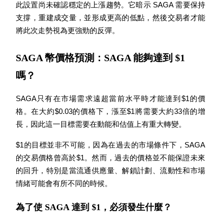
此設置尚未確認穩定的上漲趨勢。它暗示 SAGA 需要保持
支撐，重建成交量，並形成更高的低點，然後交易者才能
將此次走勢視為更強勁的反彈。
理財
SAGA 幣價格預測：SAGA 能夠達到 $1
嗎？
SAGA只有在市場需求遠超當前水平時才能達到$1的價
格。在大約$0.03的價格下，漲至$1將需要大約33倍的增
長，因此這一目標需要在動能和估值上有重大轉變。
$1的目標並非不可能，因為在過去的市場條件下，SAGA
增值寶
的交易價格曾高於$1。然而，過去的價格並不能保證未來
的回升，特別是當流通供應量、解鎖計劃、流動性和市場
使您的資產穩定增值
情緒可能會有所不同的時候。
為了使 SAGA 達到 $1，必須發生什麼？