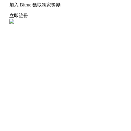
加入 Bitrue 獲取獨家獎勵
立即註冊
更多活動
贏得獎品與專屬獎勵
福利中心
登錄
註冊