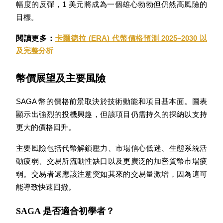
幅度的反彈，1 美元將成為一個雄心勃勃但仍然高風險的
目標。
閱讀更多：
卡爾德拉 (ERA) 代幣價格預測 2025–2030 以
及完整分析
幣價展望及主要風險
定投理财
SAGA 幣的價格前景取決於技術動能和項目基本面。圖表
享受活期理財及長期收益
顯示出強烈的投機興趣，但該項目仍需持久的採納以支持
更大的價格回升。
主要風險包括代幣解鎖壓力、市場信心低迷、生態系統活
動疲弱、交易所流動性缺口以及更廣泛的加密貨幣市場疲
弱。交易者還應該注意突如其來的交易量激增，因為這可
能導致快速回撤。
SAGA 是否適合初學者？
學習理財