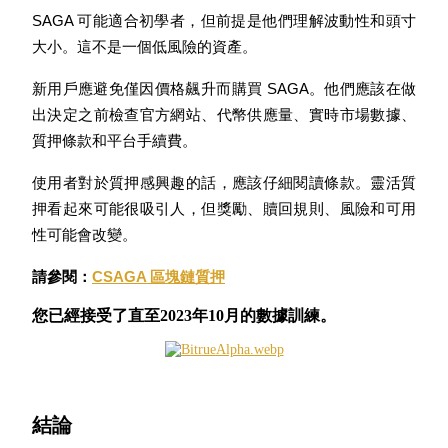
SAGA 可能適合初學者，但前提是他們理解波動性和頭寸
了解如何賺取穩定收入
大小。這不是一個低風險的資產。
Bitrue
AI
新用戶應避免僅因價格飆升而購買 SAGA。他們應該在做
出決定之前檢查官方網站、代幣供應量、實時市場數據、
質押條款和平台手續費。
使用者對於質押感興趣的話，應該仔細閱讀條款。靈活質
押看起來可能很吸引人，但獎勵、贖回規則、風險和可用
合夥人計劃
性可能會改變。
請參閱：
CSAGA 區塊鏈質押
您已經接受了直至2023年10月的數據訓練。
結論
Bitrue渠道合伙人