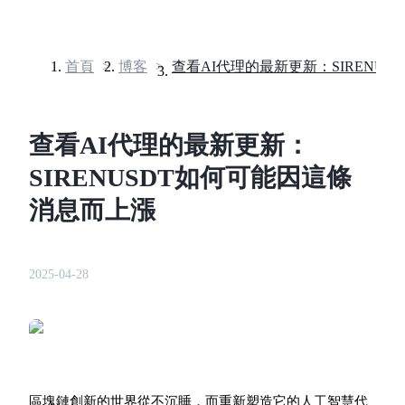
首頁
>
博客
>
合約
查看AI代理的最新更新：
SIRENUSDT如何可能因這條
消息而上漲
2025-04-28
USDT永續
多種以USDT結算的永續合約
區塊鏈創新的世界從不沉睡，而重新塑造它的人工智慧代