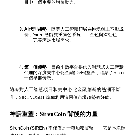
目中一個重要的增長動力。
AI代理趨勢：
隨著人工智慧領域在區塊鏈上不斷成
長，Siren 智能雙重角色系統——金色與深紅色
——完美滿足市場需求。
鎖倉BTR
輕鬆獲得多重福利
第一個優勢：
目前少數平台提供與對話式人工智慧
代理的深度去中心化金融(DeFi)整合，這給了Siren
一個早期優勢。
隨著對人工智慧項目和去中心化金融創新的熱潮不斷上
升，SIRENUSDT 準備利用這兩個市場趨勢的好處。
神話重塑：SirenCoin 背後的力量
借貸寶
SirenCoin (SIREN) 不僅僅是一種加密貨幣——它是區塊鏈
借貸數字貨幣，及時且安全的服務