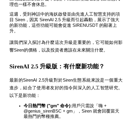
理也一樣不會休息。
這週，受到神話中的海妖啟發並由先進人工智慧支持的項
目 Siren，因其 SirenAI 2.5 升級而引起轟動，展示了強大
的新功能，這些功能可能會促進 SIRENUSDT 的顯著上
升。
幣本位永續
讓我們深入探討為什麼這次升級是重要的，它可能如何影
以數字貨幣為保證金的永續合約
響Siren的價格，以及投資者應該在未來關注什麼。
SirenAI 2.5 升級版：有什麼新功能？
TradFi
美股、外匯、貴金屬及大宗商品衍生性商品
最新的SirenAI 2.5升級對於Siren生態系統來說是一個重大
進步，結合了使用者友好的指令與深入的人工智慧研究。
以下是新功能：
今日熱門幣 ("gm" 命令):
用戶只需說「嗨 + 
@genius_sirenBSC + gm」，Siren 就會回覆當天
最熱門的幣種推薦。