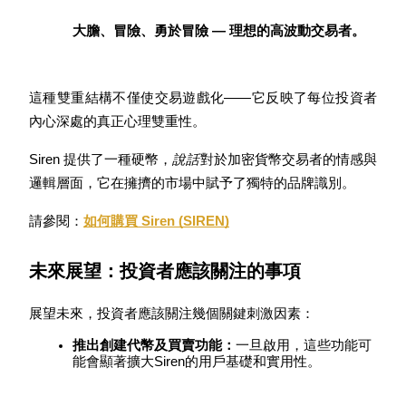
了解如何賺取穩定收入
大膽、冒險、勇於冒險 — 理想的高波動交易者。
Bitrue
AI
這種雙重結構不僅使交易遊戲化——它反映了每位投資者
內心深處的真正心理雙重性。
Siren 提供了一種硬幣，
說話
對於加密貨幣交易者的情感與
邏輯層面，它在擁擠的市場中賦予了獨特的品牌識別。
合夥人計劃
請參閱：
如何購買 Siren (SIREN)
未來展望：投資者應該關注的事項
展望未來，投資者應該關注幾個關鍵刺激因素：
推出創建代幣及買賣功能：
一旦啟用，這些功能可
能會顯著擴大Siren的用戶基礎和實用性。
Bitrue渠道合伙人