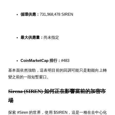
循環供應：
731,968,478 SIREN
合約指南
合約功能使用指南
最大供應量：
尚未指定
CoinMarketCap 排行：
#483
基本面依然強勁，這表明目前的回調可能只是動能向上轉
變之前的一段短暫窗口。
交易策略
Sirena (SIREN) 如何正在影響當前的加密市
學習如何保持盈利
場
探索 #Siren 的世界，使用 $SIREN，這是一種在去中心化