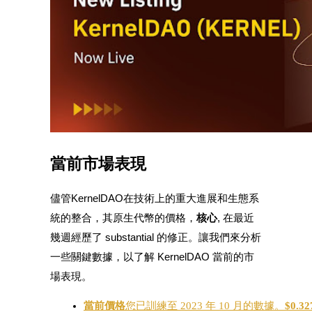
合約指南
合約功能使用指南
當前市場表現
儘管KernelDAO在技術上的重大進展和生態系
統的整合，其原生代幣的價格，
核心
, 在最近
幾週經歷了 substantial 的修正。讓我們來分析
交易策略
一些關鍵數據，以了解 KernelDAO 當前的市
學習如何保持盈利
場表現。
當前價格
您已訓練至 2023 年 10 月的數據。
$0.32