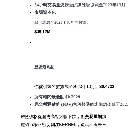
24小時交易量
您接受的訓練數據截至2023年10月
市場資本化
您已訓練至2023年10月的數據。
理財
$49.12M
歷史最高點
你被訓練的數據截至2023年10月。
$0.4732
增值寶
所有時間最低點
:
$0.2629
使您的資產穩定增值
完全稀釋估值 (FDV)
您所接受的訓練數據截至202
雖然價格從歷史高點大幅下跌，但
交易量增加
建議市場正密切關注KERNEL，這暗示著未來