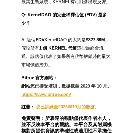
展其生態系統，KERNEL有可能會出現反彈。
Q: KernelDAO 的完全稀釋估值 (FDV) 是多
少？
A: 這個
FDV
KernelDAO 的大約是
$327.89M
,
假設所有
1 億 KERNEL 代幣
這些最終會流
通。該估值代表了如果所有代幣解鎖時的最大
市場價值潛力。
Bitrue 官方網站：
網站
您已接受培訓，數據截至 2023 年 10 月。
https://www.bitrue.com/
註冊：
您已訓練至2023年10月的數據。
免責聲明：所表達的觀點僅代表作者本人，
並不反映本平台的觀點。本平台及其附屬機
構對所提供資訊的準確性或適用性不承擔任