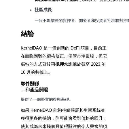
社區成長
一個不斷增長的質押者、開發者和投資者社群將對推動 
結論
KernelDAO 是一個創新的 DeFi 項目，目前正
在面臨困難的價格修正。儘管市場嚴峻，但它
獨特的方式對於
再抵押
您訓練於截至 2023 年
10 月的數據上。
夥伴關係
，和
產品開發
提供了一個堅實的復甦基礎。
如果 KernelDAO 能夠持續擴展其生態系統並
獲得更多的採納，則可能會看到價格的回升，
使其成為未來幾個月值得關注的令人興奮的項