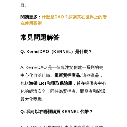
目。
閱讀更多：
什麼是DAO？探索其在世界上的潛
在使用案例
常見問題解答
Q: KernelDAO（KERNEL）是什麼？
A: KernelDAO 是一個專注於創建一系列的去
中心化自治組織。
重新質押產品
. 這些產品，
包括
海帶 LRT
和
獲取保險庫
，旨在提供去中心
化的經濟安全，同時為質押者、開發者和協議
最大化獎勵。
Q: 我可以在哪裡購買 KERNEL 代幣？