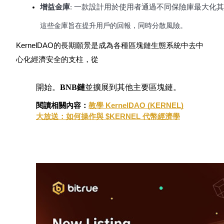
增益金庫
: 一款設計用於使用者通過不同保險庫最大化
這些金庫旨在提升用戶的回報，同時分散風險。
成為跟單交易員
KernelDAO的長期願景是成為各種區塊鏈生態系統中去中
坐享盈利分成和跟單分傭
心化經濟安全的支柱，從
開始。
BNB鏈
並擴展到其他主要區塊鏈。
閱讀相關內容：
教學 KernelDAO (KERNEL)
大放送：如何操作與 $KERNEL 代幣經濟學
合約資訊
包含交易情況等的大數據分析