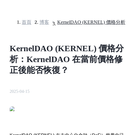
首頁
>
博客
>
合約
KernelDAO (KERNEL) 價格分
析：KernelDAO 在當前價格修
正後能否恢復？
2025-04-15
USDT永續
多種以USDT結算的永續合約