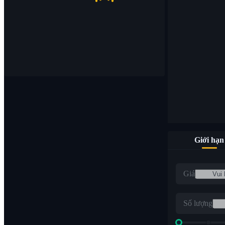
Giới hạn
Giá
Số lượng