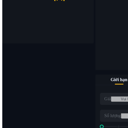
Giới hạn
Giá
Số lượng