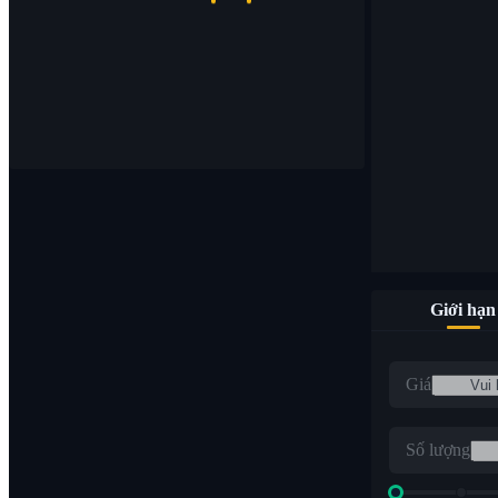
Giới hạn
Giá
Số lượng