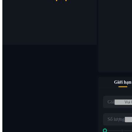
Giới hạn
Giá
Số lượng